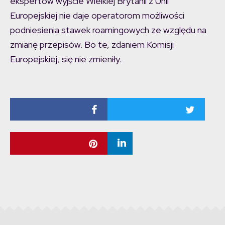
ekspertów wyjście Wielkiej Brytanii z Unii
Europejskiej nie daje operatorom możliwości
podniesienia stawek roamingowych ze względu na
zmianę przepisów. Bo te, zdaniem Komisji
Europejskiej, się nie zmieniły.