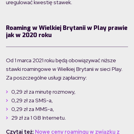
uregulować kwestię stawek.
Roaming w Wielkiej Brytanii w Play prawie
jak w 2020 roku
Od 1 marca 2021 roku będą obowiązywać niższe
stawki roamingowe w Wielkiej Brytanii w sieci Play.
Za poszczególne usługi zapłacimy:
0,29 zł za minutę rozmowy,
0,29 zł za SMS-a,
0,29 zł za MMS-a,
29 zł za 1 GB Internetu.
Czytaj też:
Nowe ceny roamingu w związku z