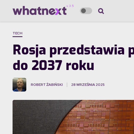
TECH
Rosja przedstawia 
do 2037 roku
ROBERT ŻABIŃSKI
28 WRZEŚNIA 2025
·