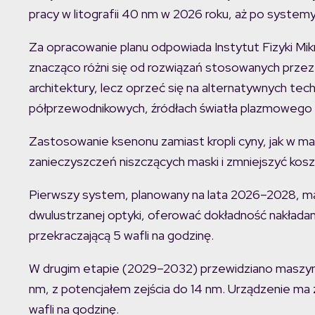
pracy w litografii 40 nm w 2026 roku, aż po syste
Za opracowanie planu odpowiada Instytut Fizyki Mik
znacząco różni się od rozwiązań stosowanych przez 
architektury, lecz oprzeć się na alternatywnych te
półprzewodnikowych, źródłach światła plazmowego op
Zastosowanie ksenonu zamiast kropli cyny, jak w 
zanieczyszczeń niszczących maski i zmniejszyć kosz
Pierwszy system, planowany na lata 2026–2028, ma
dwulustrzanej optyki, oferować dokładność nakładan
przekraczającą 5 wafli na godzinę.
W drugim etapie (2029–2032) przewidziano maszynę 
nm, z potencjałem zejścia do 14 nm. Urządzenie ma
wafli na godzinę.