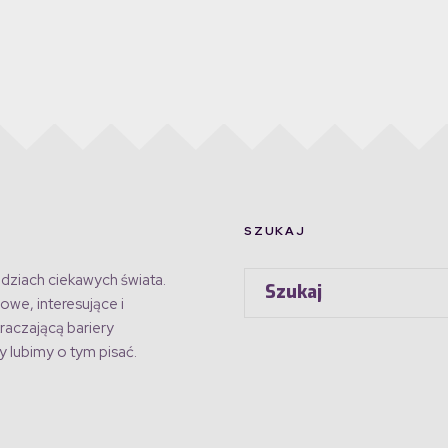
SZUKAJ
dziach ciekawych świata.
owe, interesujące i
raczającą bariery
 lubimy o tym pisać.