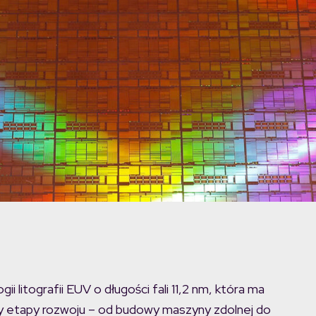
 litografii EUV o długości fali 11,2 nm, która ma
zy etapy rozwoju – od budowy maszyny zdolnej do