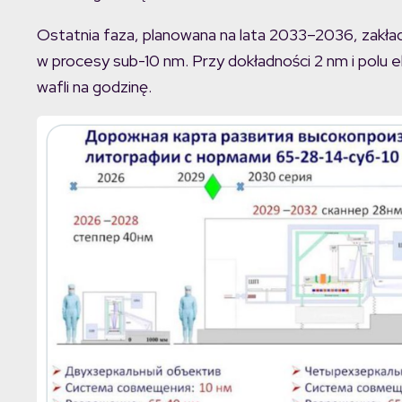
Ostatnia faza, planowana na lata 2033–2036, zakł
w procesy sub-10 nm. Przy dokładności 2 nm i polu
wafli na godzinę.