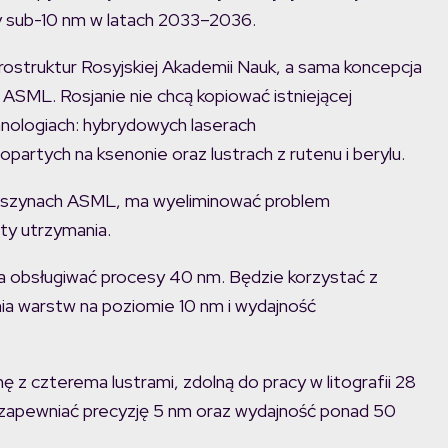
my sub-10 nm w latach 2033–2036.
rostruktur Rosyjskiej Akademii Nauk, a sama koncepcja
ASML. Rosjanie nie chcą kopiować istniejącej
chnologiach: hybrydowych laserach
artych na ksenonie oraz lustrach z rutenu i berylu.
maszynach ASML, ma wyeliminować problem
ty utrzymania.
 obsługiwać procesy 40 nm. Będzie korzystać z
ia warstw na poziomie 10 nm i wydajność
z czterema lustrami, zdolną do pracy w litografii 28
 zapewniać precyzję 5 nm oraz wydajność ponad 50