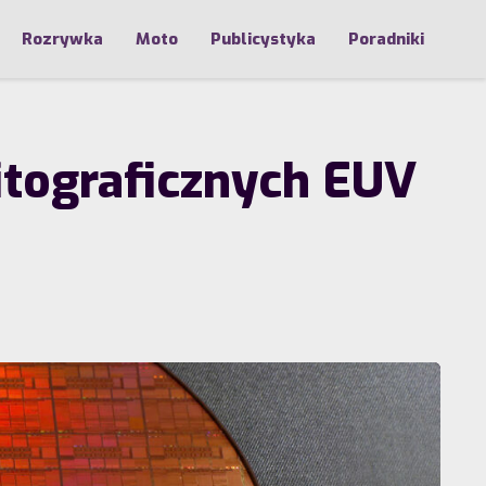
Rozrywka
Moto
Publicystyka
Poradniki
itograficznych EUV