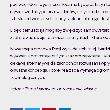
pod względem wydajności, lecz ma być prostszy i ta
największe faby półprzewodników, rosyjska platfo
fabrykach tworzących układy scalone, oferując dost
Dzięki temu Rosja mogłaby zwiększyć samowystarcza
zaoferować swoje rozwiązania na rynkach, które o
Nowa mapa drogowa Rosji wygląda ambitniej i bardziej
wykonanie pozostaje dużym znakiem zapytania. Jeśli 
ciekawą alternatywą dla zachodnich rozwiązań i wpłyną
odważna koncepcja, której realizacja wymaga ogromny
technologicznych.
źródło: Tom’s Hardware
,
opracowanie własne