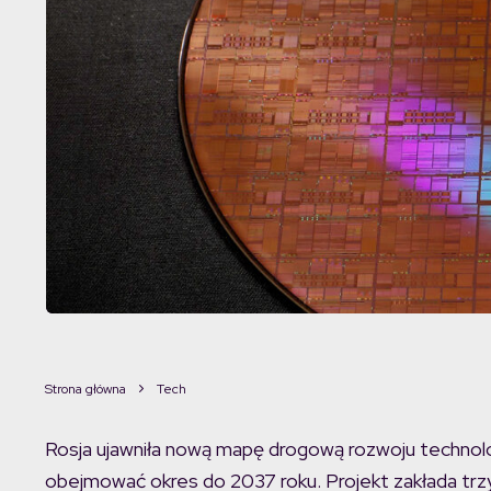
Strona główna
Tech
Rosja ujawniła nową mapę drogową rozwoju technologii
obejmować okres do 2037 roku. Projekt zakłada tr