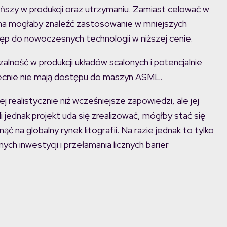
ńszy w produkcji oraz utrzymaniu. Zamiast celować w
rma mogłaby znaleźć zastosowanie w mniejszych
ęp do nowoczesnych technologii w niższej cenie.
lność w produkcji układów scalonych i potencjalnie
becnie nie mają dostępu do maszyn ASML.
 realistycznie niż wcześniejsze zapowiedzi, ale jej
jednak projekt uda się zrealizować, mógłby stać się
ć na globalny rynek litografii. Na razie jednak to tylko
ch inwestycji i przełamania licznych barier