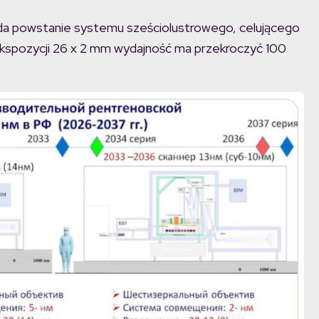
ada powstanie systemu sześciolustrowego, celującego
 ekspozycji 26 x 2 mm wydajność ma przekroczyć 100