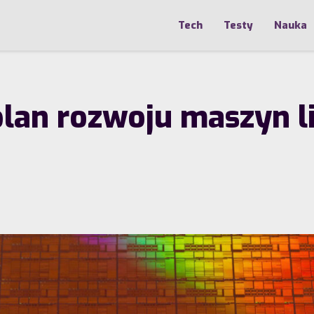
Tech
Testy
Nauka
plan rozwoju maszyn l