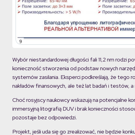
Wybór niestandardowej długości fali 11,2 nm rodzi
konieczność stworzenia od podstaw nowych narzędzi,
systemów zasilania. Eksperci podkreślają, że tego 
nakładów finansowych, ale też lat badań i testów, 
Choć rosyjscy naukowcy wskazują na potencjalne korz
immersyjną litografią DUV i brak konieczności stoso
pozostaje bez odpowiedzi.
Projekt, jeśli uda się go zrealizować, nie będzie 