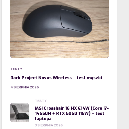
TESTY
Dark Project Novus Wireless – test myszki
4 SIERPNIA 2026
TESTY
MSI Crosshair 16 HX E14W (Core i7-
14650H + RTX 5060 115W) – test
laptopa
3 SIERPNIA 2026