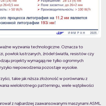
 poważne wyzwania technologiczne. Oznacza to
 powłok lustrzanych, źródeł światła, resistów czy
rodzaju projekty wymagają nie tylko ogromnych
a ryzyko niepowodzenia pozostaje wysokie.
yści, takie jak niższa złożoność w porównaniu z
wania wielokrotnego patterningu, wiele wątpliwości
konkurował z najbardziej zaawansowanymi maszynami ASML