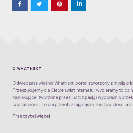
O WHATNEXT
Odwiedzasz właśnie WhatNext, portal stworzony z myślą o lu
Przeszukujemy dla Ciebie świat Internetu i wybieramy to co n
zaskakujące, tworzone przez ludzi z pasją i wyobraźnią przek
codzienności. To oni przeobrażają naszą rzeczywistość, a my
Przeczytaj więcej