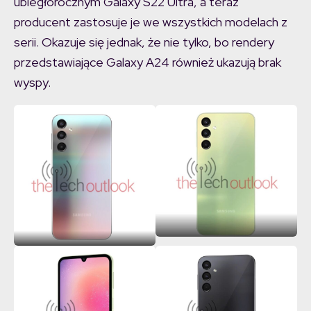
ubiegłorocznym Galaxy S22 Ultra, a teraz
producent zastosuje je we wszystkich modelach z
serii. Okazuje się jednak, że nie tylko, bo rendery
przedstawiające Galaxy A24 również ukazują brak
wyspy.