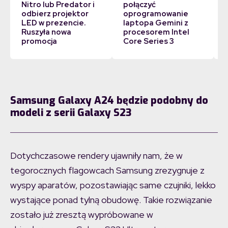
Nitro lub Predator i
połączyć
odbierz projektor
oprogramowanie
LED w prezencie.
laptopa Gemini z
Ruszyła nowa
procesorem Intel
promocja
Core Series 3
Samsung Galaxy A24 będzie podobny do
modeli z serii Galaxy S23
Dotychczasowe rendery ujawniły nam, że w
tegorocznych flagowcach Samsung zrezygnuje z
wyspy aparatów, pozostawiając same czujniki, lekko
wystające ponad tylną obudowę. Takie rozwiązanie
zostało już zresztą wypróbowane w