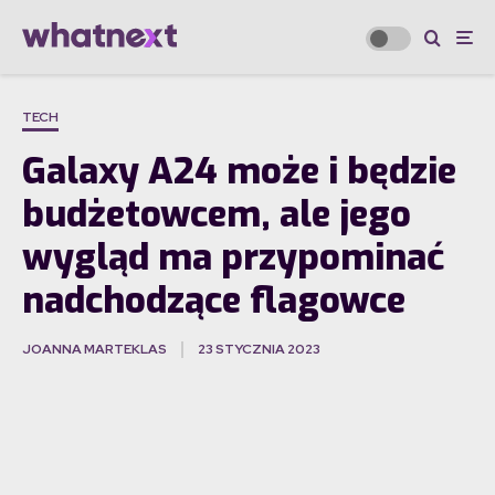
TECH
Galaxy A24 może i będzie
budżetowcem, ale jego
wygląd ma przypominać
nadchodzące flagowce
JOANNA MARTEKLAS
23 STYCZNIA 2023
·