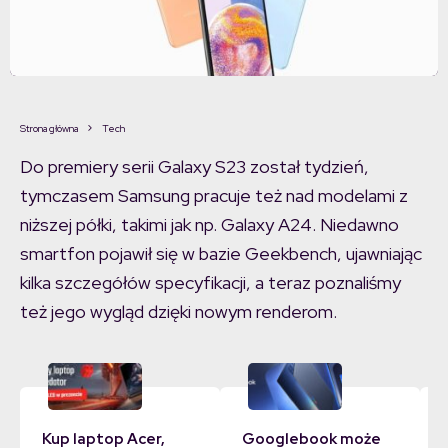
Galaxy A23
Strona główna
Tech
Do premiery serii Galaxy S23 został tydzień,
tymczasem Samsung pracuje też nad modelami z
niższej półki, takimi jak np. Galaxy A24. Niedawno
smartfon pojawił się w bazie Geekbench, ujawniając
kilka szczegółów specyfikacji, a teraz poznaliśmy
też jego wygląd dzięki nowym renderom.
Kup laptop Acer,
Googlebook może