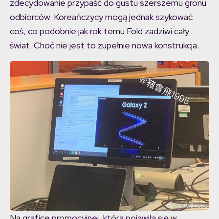
zdecydowanie przypaść do gustu szerszemu gronu
odbiorców. Koreańczycy mogą jednak szykować
coś, co podobnie jak rok temu Fold zadziwi cały
świat. Choć nie jest to zupełnie nowa konstrukcja.
Na grafice promocyjnej, która pojawiła się w