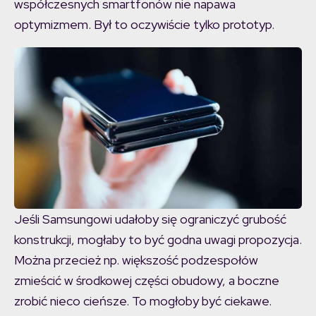
współczesnych smartfonów nie napawa
optymizmem. Był to oczywiście tylko prototyp.
Jeśli Samsungowi udałoby się ograniczyć grubość
konstrukcji, mogłaby to być godna uwagi propozycja.
Można przecież np. większość podzespołów
zmieścić w środkowej części obudowy, a boczne
zrobić nieco cieńsze. To mogłoby być ciekawe.