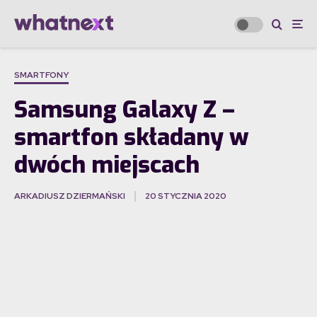
SMARTFONY
Samsung Galaxy Z –
smartfon składany w
dwóch miejscach
ARKADIUSZ DZIERMAŃSKI
20 STYCZNIA 2020
·