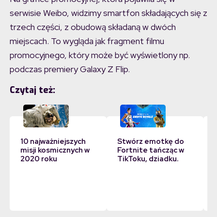
serwisie Weibo, widzimy smartfon składających się z
trzech części, z obudową składaną w dwóch
miejscach. To wygląda jak fragment filmu
promocyjnego, który może być wyświetlony np.
podczas premiery Galaxy Z Flip.
Czytaj też:
10 najważniejszych
Stwórz emotkę do
misji kosmicznych w
Fortnite tańcząc w
2020 roku
TikToku, dziadku.