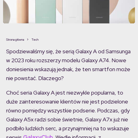
Strona główna
Tech
Spodziewaliśmy się, że serią Galaxy A od Samsunga
w 2023 roku rozszerzy modelu Galaxy A74. Nowe
doniesienia wskazują jednak, że ten smartfon może
nie powstać. Dlaczego?
Choć seria Galaxy A jest niezwykle popularna, to
duże zainteresowanie klientów nie jest podzielone
równo pomiędzy wszystkie podserie. Podczas, gdy
Galaxy A5x radzi sobie świetnie, Galaxy A7x już nie
podbiło ludzkich serc, a przynajmniej na to wskazuje
serwis
GalaxyClub
. Wedle informacji, z