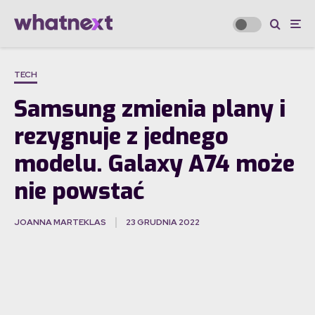
TECH
Samsung zmienia plany i
rezygnuje z jednego
modelu. Galaxy A74 może
nie powstać
JOANNA MARTEKLAS
23 GRUDNIA 2022
·