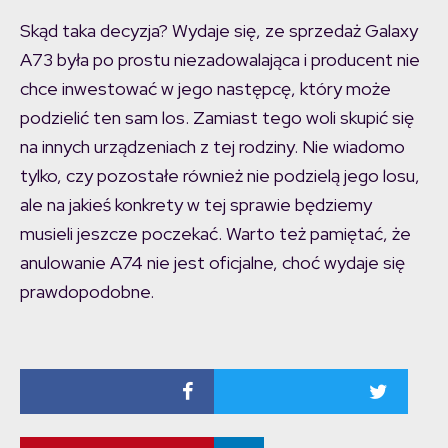
Skąd taka decyzja? Wydaje się, ze sprzedaż Galaxy
A73 była po prostu niezadowalająca i producent nie
chce inwestować w jego następcę, który może
podzielić ten sam los. Zamiast tego woli skupić się
na innych urządzeniach z tej rodziny. Nie wiadomo
tylko, czy pozostałe również nie podzielą jego losu,
ale na jakieś konkrety w tej sprawie będziemy
musieli jeszcze poczekać. Warto też pamiętać, że
anulowanie A74 nie jest oficjalne, choć wydaje się
prawdopodobne.