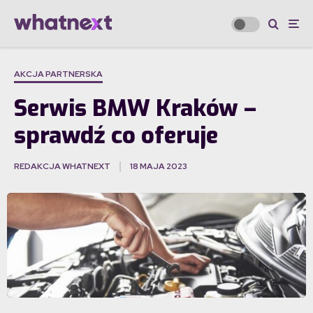
AKCJA PARTNERSKA
Serwis BMW Kraków –
sprawdź co oferuje
REDAKCJA WHATNEXT
18 MAJA 2023
·