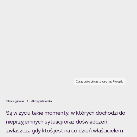
Obraz autorstwa standret na Freepik
Strona główna
Akcja partnerska
Są w życiu takie momenty, w których dochodzi do
nieprzyjemnych sytuacji oraz doświadczeń,
zwłaszcza gdy ktoś jest na co dzień właścicielem