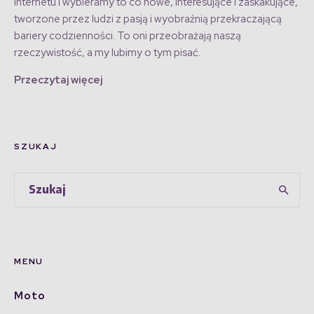
Internetu i wybieramy to co nowe, interesujące i zaskakujące,
tworzone przez ludzi z pasją i wyobraźnią przekraczającą
bariery codzienności. To oni przeobrażają naszą
rzeczywistość, a my lubimy o tym pisać.
Przeczytaj więcej
SZUKAJ
MENU
Moto