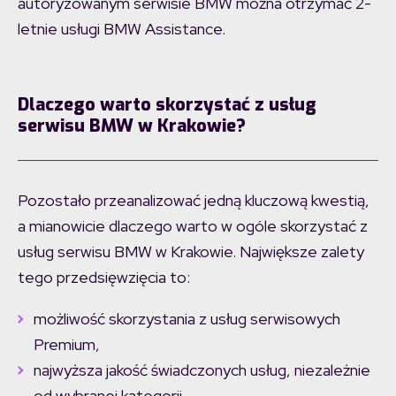
autoryzowanym serwisie BMW można otrzymać 2-
letnie usługi BMW Assistance.
Dlaczego warto skorzystać z usług
serwisu BMW w Krakowie?
Pozostało przeanalizować jedną kluczową kwestią,
a mianowicie dlaczego warto w ogóle skorzystać z
usług serwisu BMW w Krakowie. Największe zalety
tego przedsięwzięcia to:
możliwość skorzystania z usług serwisowych
Premium,
najwyższa jakość świadczonych usług, niezależnie
od wybranej kategorii,