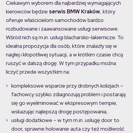
Ciekawym wyborem dla najbardziej wymagających
kierowców będzie
serwis BMW Kraków
, który
oferuje właścicielom samochodów bardzo
rozbudowane i zaawansowane usługi serwisowe.
Wśród nich są m.in. usługi blacharsko-lakiernicze. To
idealna propozycja dla osób, które znalazły się w
nagłej i kłopotliwej sytuacji, a w krótkim czasie chcą
ruszyć w dalszą drogę. W tym przypadku można
liczyć przede wszystkim na:
kompleksowe wsparcie przy drobnych kolizjach –
fachowcy szybko zdiagnozują problem i postarają
się go wyeliminować w ekspresowym tempie,
wskazując najlepszą drogę postępowania,
usługi dodatkowe – w tym m.in. usługę door to
door, sprawne holowanie auta czy też możliwość