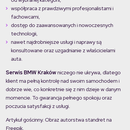
współpraca z prawdziwymi profesjonalistami i
fachowcami,
dostęp do zaawansowanych i nowoczesnych
technologii,
nawet najdrobniejsze usługi i naprawy są
konsultowane oraz uzgadnianie z właścicielami
auta.
Serwis BMW Kraków
niczego nie ukrywa, dlatego
klient ma pełną kontrolę nad swoim samochodem i
dobrze wie, co konkretnie się z nim dzieje w danym
momencie. To gwarancja pełnego spokoju oraz
poczucia satysfakcji z usługi.
Artykuł gościnny. Obraz autorstwa standret na
Freepik.