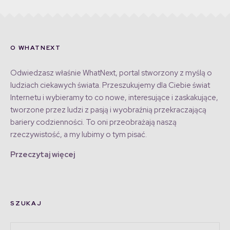
O WHATNEXT
Odwiedzasz właśnie WhatNext, portal stworzony z myślą o
ludziach ciekawych świata. Przeszukujemy dla Ciebie świat
Internetu i wybieramy to co nowe, interesujące i zaskakujące,
tworzone przez ludzi z pasją i wyobraźnią przekraczającą
bariery codzienności. To oni przeobrażają naszą
rzeczywistość, a my lubimy o tym pisać.
Przeczytaj więcej
SZUKAJ