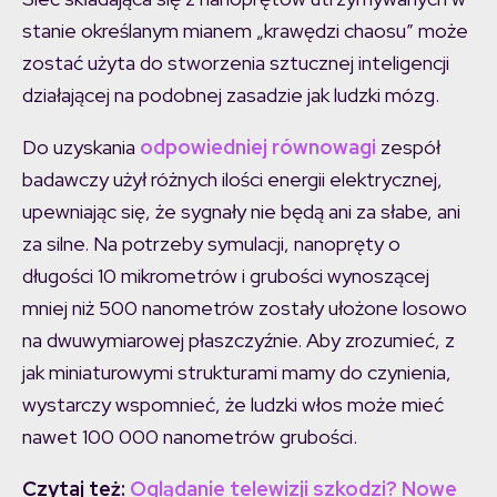
stanie określanym mianem „krawędzi chaosu” może
zostać użyta do stworzenia sztucznej inteligencji
działającej na podobnej zasadzie jak ludzki mózg.
Do uzyskania
odpowiedniej równowagi
zespół
badawczy użył różnych ilości energii elektrycznej,
upewniając się, że sygnały nie będą ani za słabe, ani
za silne. Na potrzeby symulacji, nanopręty o
długości 10 mikrometrów i grubości wynoszącej
mniej niż 500 nanometrów zostały ułożone losowo
na dwuwymiarowej płaszczyźnie. Aby zrozumieć, z
jak miniaturowymi strukturami mamy do czynienia,
wystarczy wspomnieć, że ludzki włos może mieć
nawet 100 000 nanometrów grubości.
Czytaj też:
Oglądanie telewizji szkodzi? Nowe