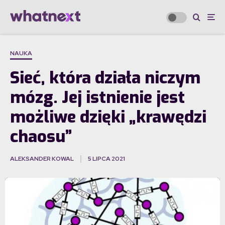
NAUKA
Sieć, która działa niczym
mózg. Jej istnienie jest
możliwe dzięki „krawędzi
chaosu”
ALEKSANDER KOWAL
5 LIPCA 2021
·