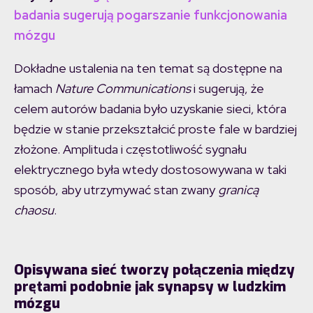
badania sugerują pogarszanie funkcjonowania
mózgu
Dokładne ustalenia na ten temat są dostępne na
łamach
Nature Communications
i sugerują, że
celem autorów badania było uzyskanie sieci, która
będzie w stanie przekształcić proste fale w bardziej
złożone. Amplituda i częstotliwość sygnału
elektrycznego była wtedy dostosowywana w taki
sposób, aby utrzymywać stan zwany
granicą
chaosu
.
Opisywana sieć tworzy połączenia między
prętami podobnie jak synapsy w ludzkim
mózgu