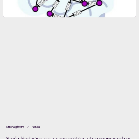
Strona główna
Nauka
Sieć składająca się z nanoprętów utrzymywanych w