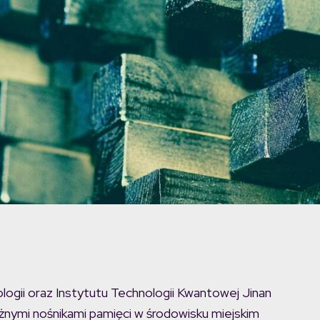
ogii oraz Instytutu Technologii Kwantowej Jinan
nymi nośnikami pamięci w środowisku miejskim