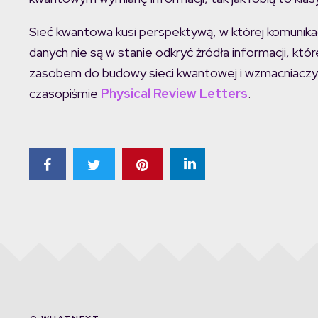
Sieć kwantowa kusi perspektywą, w której komunikac
danych nie są w stanie odkryć źródła informacji, kt
zasobem do budowy sieci kwantowej i wzmacniaczy 
czasopiśmie
Physical Review Letters
.