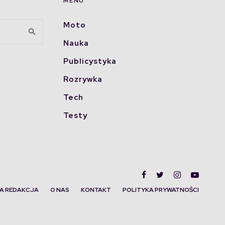
MENU
Moto
Nauka
Publicystyka
Rozrywka
Tech
Testy
A REDAKCJA
O NAS
KONTAKT
POLITYKA PRYWATNOŚCI