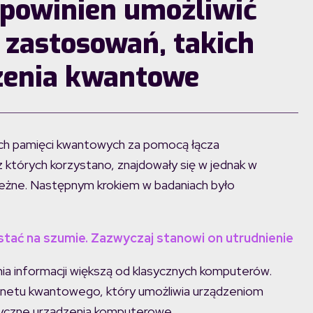
 powinien umożliwić
 zastosowań, takich
czenia kwantowe
óch pamięci kwantowych za pomocą łącza
 których korzystano, znajdowały się w jednak w
ależne. Następnym krokiem w badaniach było
ć na szumie. Zazwyczaj stanowi on utrudnienie
a informacji większą od klasycznych komputerów.
ternetu kwantowego, który umożliwia urządzeniom
asyczne urządzenia komputerowe.