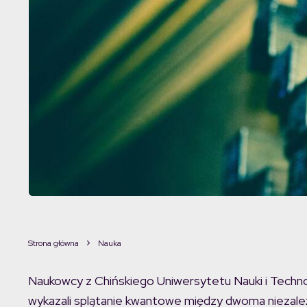
Strona główna
Nauka
Naukowcy z Chińskiego Uniwersytetu Nauki i Technol
wykazali splątanie kwantowe między dwoma niezależ