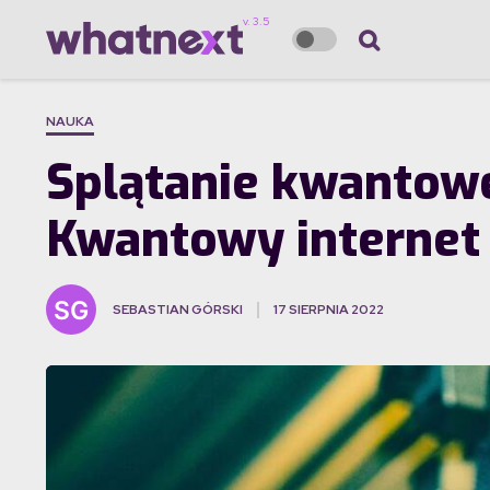
NAUKA
Splątanie kwantowe
Kwantowy internet c
SEBASTIAN GÓRSKI
17 SIERPNIA 2022
·