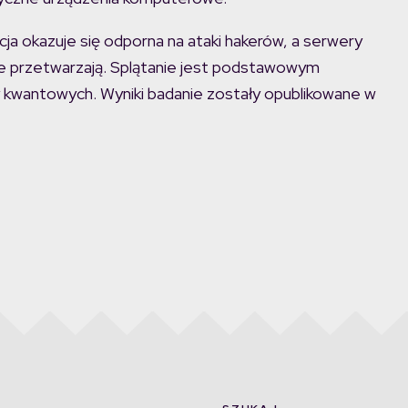
ja okazuje się odporna na ataki hakerów, a serwery
óre przetwarzają. Splątanie jest podstawowym
kwantowych. Wyniki badanie zostały opublikowane w