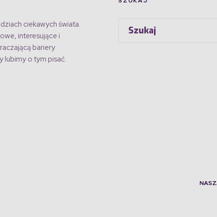
SZUKAJ
dziach ciekawych świata.
owe, interesujące i
raczającą bariery
 lubimy o tym pisać.
NASZ