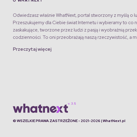
O WHATNEXT
Odwiedzasz właśnie WhatNext, portal stworzony z myślą o lu
Przeszukujemy dla Ciebie świat Internetu i wybieramy to co n
zaskakujące, tworzone przez ludzi z pasją i wyobraźnią przek
codzienności. To oni przeobrażają naszą rzeczywistość, a my
Przeczytaj więcej
© WSZELKIE PRAWA ZASTRZEŻONE - 2021-2026 | WhatNext.pl