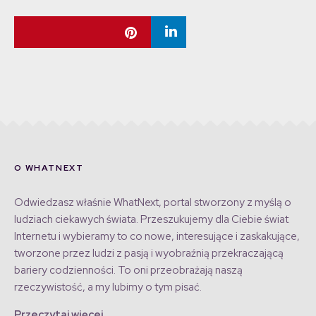
O WHATNEXT
Odwiedzasz właśnie WhatNext, portal stworzony z myślą o
ludziach ciekawych świata. Przeszukujemy dla Ciebie świat
Internetu i wybieramy to co nowe, interesujące i zaskakujące,
tworzone przez ludzi z pasją i wyobraźnią przekraczającą
bariery codzienności. To oni przeobrażają naszą
rzeczywistość, a my lubimy o tym pisać.
Przeczytaj więcej