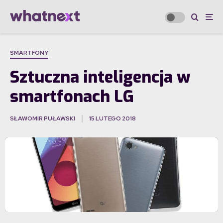
SMARTFONY
Sztuczna inteligencja w
smartfonach LG
SŁAWOMIR PUŁAWSKI
15 LUTEGO 2018
·