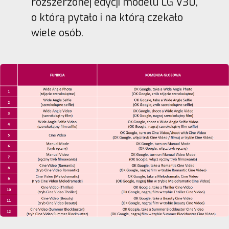
rozszerzonej edycji modelu LG V30,
o którą pytało i na którą czekało
wiele osób.