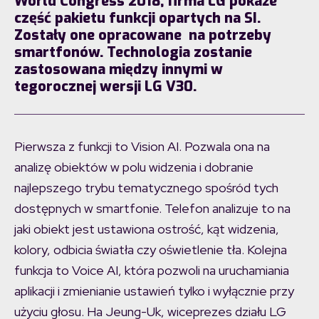
World Congress 2018, firma LG pokaże
część pakietu funkcji opartych na SI.
Zostały one opracowane na potrzeby
smartfonów. Technologia zostanie
zastosowana między innymi w
tegorocznej wersji LG V30.
Pierwsza z funkcji to Vision AI. Pozwala ona na
analizę obiektów w polu widzenia i dobranie
najlepszego trybu tematycznego spośród tych
dostępnych w smartfonie. Telefon analizuje to na
jaki obiekt jest ustawiona ostrość, kąt widzenia,
kolory, odbicia światła czy oświetlenie tła. Kolejna
funkcja to Voice AI, która pozwoli na uruchamiania
aplikacji i zmienianie ustawień tylko i wyłącznie przy
użyciu głosu. Ha Jeung-Uk, wiceprezes działu LG