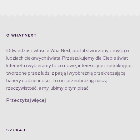
O WHATNEXT
Odwiedzasz właśnie WhatNext, portal stworzony z myślą o
ludziach ciekawych świata. Przeszukujemy dla Ciebie świat
Internetu i wybieramy to co nowe, interesujące i zaskakujące,
tworzone przez ludzi z pasją i wyobraźnią przekraczającą
bariery codzienności. To oni przeobrażają naszą
rzeczywistość, a my lubimy o tym pisać.
Przeczytaj więcej
SZUKAJ