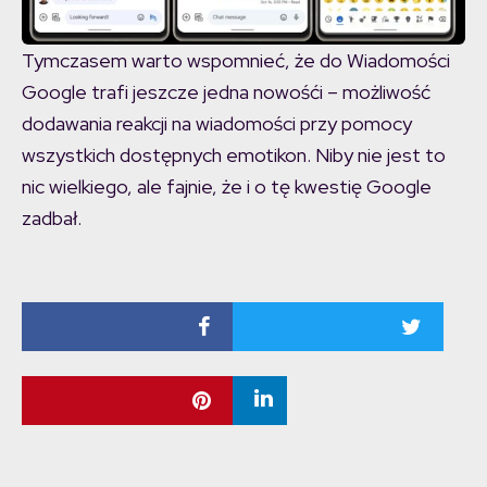
Tymczasem warto wspomnieć, że do Wiadomości
Google trafi jeszcze jedna nowośći – możliwość
dodawania reakcji na wiadomości przy pomocy
wszystkich dostępnych emotikon. Niby nie jest to
nic wielkiego, ale fajnie, że i o tę kwestię Google
zadbał.