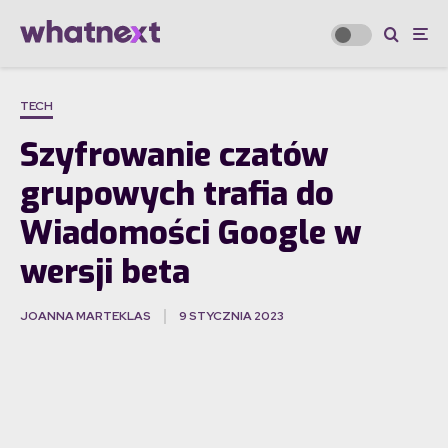
TECH
Szyfrowanie czatów
grupowych trafia do
Wiadomości Google w
wersji beta
JOANNA MARTEKLAS
9 STYCZNIA 2023
·