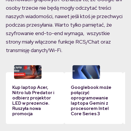
osoby trzecie nie będą mogły odczytać treści
naszych wiadomości, nawet jeśli ktoś je przechwyci
podczas przesyłania. Warto tylko pamiętać, że
szyfrowanie end-to-end wymaga, wszystkie
strony miały włączone funkcje RCS/Chat oraz
transmisję danych/Wi-Fi.
Kup laptop Acer,
Googlebook może
Nitro lub Predator i
połączyć
odbierz projektor
oprogramowanie
LED w prezencie.
laptopa Gemini z
Ruszyła nowa
procesorem Intel
promocja
Core Series 3