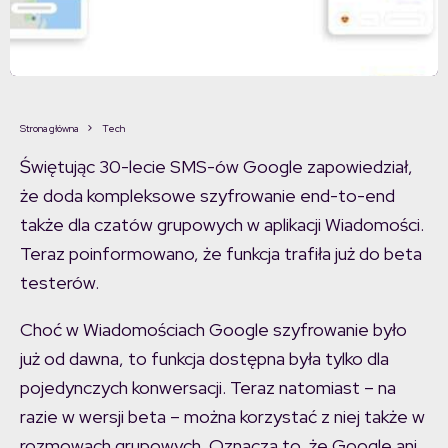
Strona główna
Tech
Świętując 30-lecie SMS-ów Google zapowiedział,
że doda kompleksowe szyfrowanie end-to-end
także dla czatów grupowych w aplikacji Wiadomości.
Teraz poinformowano, że funkcja trafiła już do beta
testerów.
Choć w Wiadomościach Google szyfrowanie było
już od dawna, to funkcja dostępna była tylko dla
pojedynczych konwersacji. Teraz natomiast – na
razie w wersji beta – można korzystać z niej także w
rozmowach grupowych. Oznacza to, że Google ani