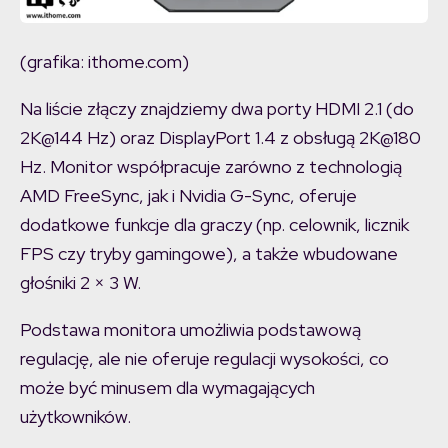
(grafika: ithome.com)
Na liście złączy znajdziemy dwa porty HDMI 2.1 (do
2K@144 Hz) oraz DisplayPort 1.4 z obsługą 2K@180
Hz. Monitor współpracuje zarówno z technologią
AMD FreeSync, jak i Nvidia G-Sync, oferuje
dodatkowe funkcje dla graczy (np. celownik, licznik
FPS czy tryby gamingowe), a także wbudowane
głośniki 2 × 3 W.
Podstawa monitora umożliwia podstawową
regulację, ale nie oferuje regulacji wysokości, co
może być minusem dla wymagających
użytkowników.