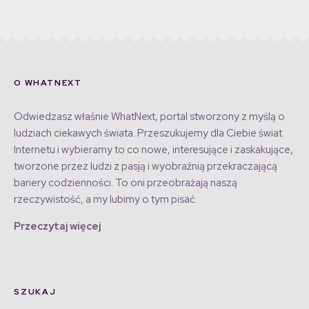
O WHATNEXT
Odwiedzasz właśnie WhatNext, portal stworzony z myślą o
ludziach ciekawych świata. Przeszukujemy dla Ciebie świat
Internetu i wybieramy to co nowe, interesujące i zaskakujące,
tworzone przez ludzi z pasją i wyobraźnią przekraczającą
bariery codzienności. To oni przeobrażają naszą
rzeczywistość, a my lubimy o tym pisać.
Przeczytaj więcej
SZUKAJ