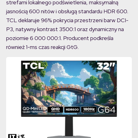
strefami lokalnego podświetlenia, maksymalną
jasnością 600 nitów i obsługą standardu HDR 600.
TCL deklaruje 96% pokrycia przestrzeni barw DCI-
P3, natywny kontrast 3500:1 oraz dynamiczny na
poziomie 6 000 000:1. Producent podkreśla
również 1-ms czas reakcji GtG.