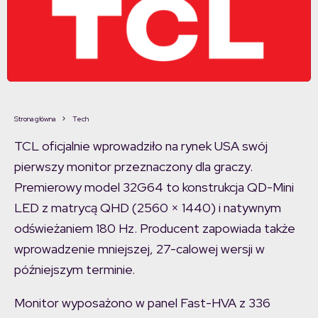
Strona główna
Tech
TCL oficjalnie wprowadziło na rynek USA swój
pierwszy monitor przeznaczony dla graczy.
Premierowy model 32G64 to konstrukcja QD-Mini
LED z matrycą QHD (2560 × 1440) i natywnym
odświeżaniem 180 Hz. Producent zapowiada także
wprowadzenie mniejszej, 27-calowej wersji w
późniejszym terminie.
Monitor wyposażono w panel Fast-HVA z 336