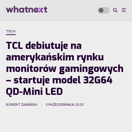
TECH
TCL debiutuje na
amerykańskim rynku
monitorów gamingowych
– startuje model 32G64
QD-Mini LED
ROBERT ŻABIŃSKI
3 PAŹDZIERNIKA 2025
·