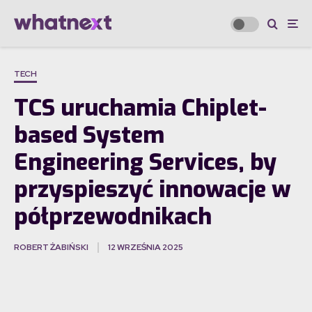
TECH
TCS uruchamia Chiplet-
based System
Engineering Services, by
przyspieszyć innowacje w
półprzewodnikach
ROBERT ŻABIŃSKI
12 WRZEŚNIA 2025
·