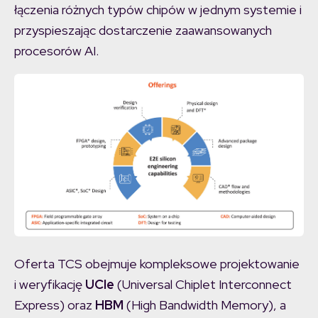
łączenia różnych typów chipów w jednym systemie i
przyspieszając dostarczenie zaawansowanych
procesorów AI.
Oferta TCS obejmuje kompleksowe projektowanie
i weryfikację
UCIe
(Universal Chiplet Interconnect
Express) oraz
HBM
(High Bandwidth Memory), a