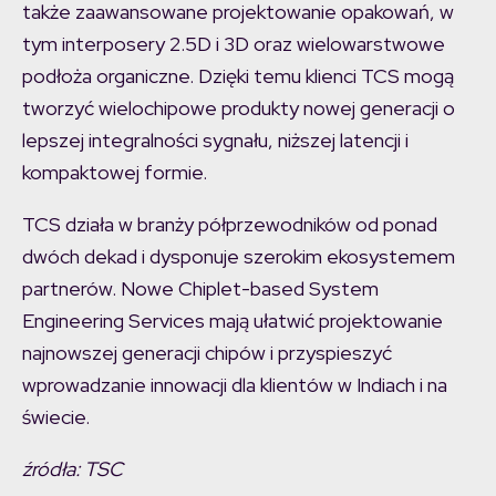
także zaawansowane projektowanie opakowań, w
tym interposery 2.5D i 3D oraz wielowarstwowe
podłoża organiczne. Dzięki temu klienci TCS mogą
tworzyć wielochipowe produkty nowej generacji o
lepszej integralności sygnału, niższej latencji i
kompaktowej formie.
TCS działa w branży półprzewodników od ponad
dwóch dekad i dysponuje szerokim ekosystemem
partnerów. Nowe Chiplet-based System
Engineering Services mają ułatwić projektowanie
najnowszej generacji chipów i przyspieszyć
wprowadzanie innowacji dla klientów w Indiach i na
świecie.
źródła: TSC