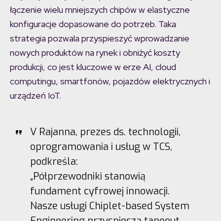
łączenie wielu mniejszych chipów w elastyczne
konfiguracje dopasowane do potrzeb. Taka
strategia pozwala przyspieszyć wprowadzanie
nowych produktów na rynek i obniżyć koszty
produkcji, co jest kluczowe w erze AI, cloud
computingu, smartfonów, pojazdów elektrycznych i
urządzeń IoT.
V Rajanna, prezes ds. technologii,
oprogramowania i usług w TCS,
podkreśla:
„Półprzewodniki stanowią
fundament cyfrowej innowacji.
Nasze usługi Chiplet-based System
Engineering przyspieszą tapeout