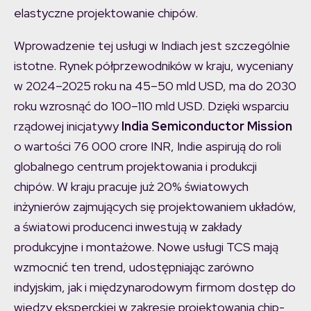
elastyczne projektowanie chipów.
Wprowadzenie tej usługi w Indiach jest szczególnie
istotne. Rynek półprzewodników w kraju, wyceniany
w 2024–2025 roku na 45–50 mld USD, ma do 2030
roku wzrosnąć do 100–110 mld USD. Dzięki wsparciu
rządowej inicjatywy
India Semiconductor Mission
o wartości 76 000 crore INR, Indie aspirują do roli
globalnego centrum projektowania i produkcji
chipów. W kraju pracuje już 20% światowych
inżynierów zajmujących się projektowaniem układów,
a światowi producenci inwestują w zakłady
produkcyjne i montażowe. Nowe usługi TCS mają
wzmocnić ten trend, udostępniając zarówno
indyjskim, jak i międzynarodowym firmom dostęp do
wiedzy eksperckiej w zakresie projektowania chip-