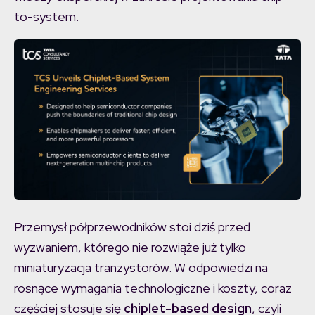
to-system.
Przemysł półprzewodników stoi dziś przed
wyzwaniem, którego nie rozwiąże już tylko
miniaturyzacja tranzystorów. W odpowiedzi na
rosnące wymagania technologiczne i koszty, coraz
częściej stosuje się
chiplet-based design
, czyli