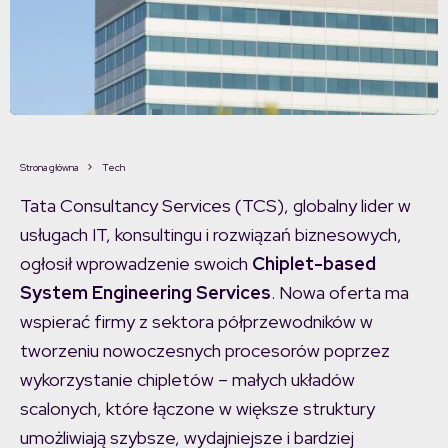
Strona główna
Tech
Tata Consultancy Services (TCS), globalny lider w
usługach IT, konsultingu i rozwiązań biznesowych,
ogłosił wprowadzenie swoich
Chiplet-based
System Engineering Services
. Nowa oferta ma
wspierać firmy z sektora półprzewodników w
tworzeniu nowoczesnych procesorów poprzez
wykorzystanie chipletów – małych układów
scalonych, które łączone w większe struktury
umożliwiają szybsze, wydajniejsze i bardziej