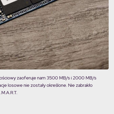
mnościowy zaoferuje nam 3500 MB/s i 2000 MB/s
je losowe nie zostały określone. Nie zabrakło
.M.A.R.T.