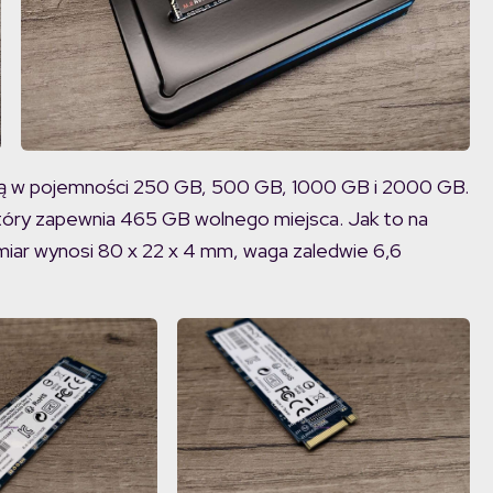
ją w pojemności 250 GB, 500 GB, 1000 GB i 2000 GB.
tóry zapewnia 465 GB wolnego miejsca. Jak to na
miar wynosi 80 x 22 x 4 mm, waga zaledwie 6,6