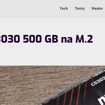
Tech
Testy
Nauka
3030 500 GB na M.2