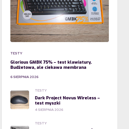
TESTY
Glorious GMBK 75% – test klawiatury.
Budżetowa, ale ciekawa membrana
6 SIERPNIA 2026
TESTY
Dark Project Novus Wireless –
test myszki
4 SIERPNIA 2026
TESTY