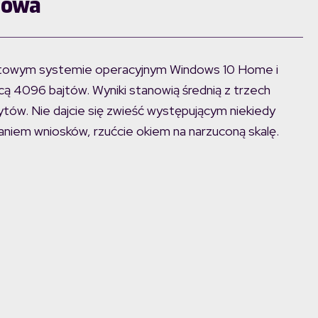
towa
itowym systemie operacyjnym Windows 10 Home i
ą 4096 bajtów. Wyniki stanowią średnią z trzech
ów. Nie dajcie się zwieść występującym niekiedy
niem wniosków, rzućcie okiem na narzuconą skalę.