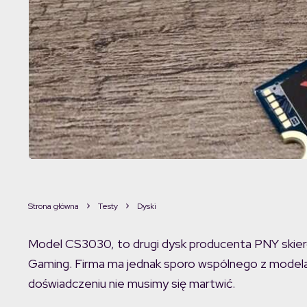
Strona główna
Testy
Dyski
Model CS3030, to drugi dysk producenta PNY skiero
Gaming. Firma ma jednak sporo wspólnego z modela
doświadczeniu nie musimy się martwić.