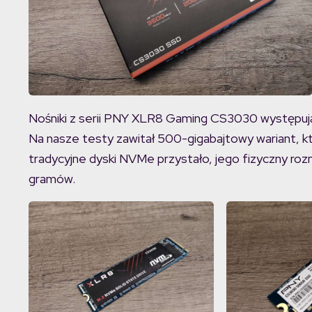
Nośniki z serii PNY XLR8 Gaming CS3030 występu
Na nasze testy zawitał 500-gigabajtowy wariant, k
tradycyjne dyski NVMe przystało, jego fizyczny roz
gramów.