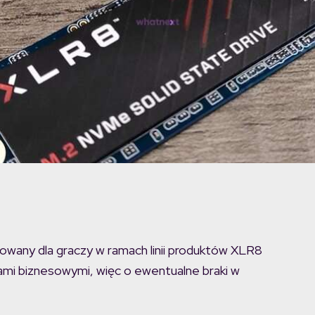
wany dla graczy w ramach linii produktów XLR8
mi biznesowymi, więc o ewentualne braki w