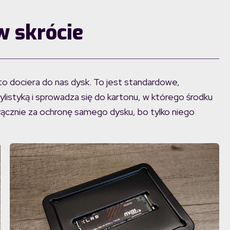
 skrócie
 dociera do nas dysk. To jest standardowe,
istyką i sprowadza się do kartonu, w którego środku
yłącznie za ochronę samego dysku, bo tylko niego