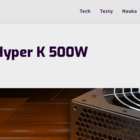
Tech
Testy
Nauka
 Hyper K 500W