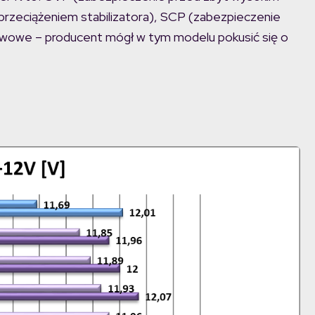
przeciążeniem stabilizatora), SCP (zabezpieczenie
tawowe – producent mógł w tym modelu pokusić się o