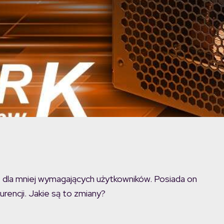
t dla mniej wymagających użytkowników. Posiada on
encji. Jakie są to zmiany?