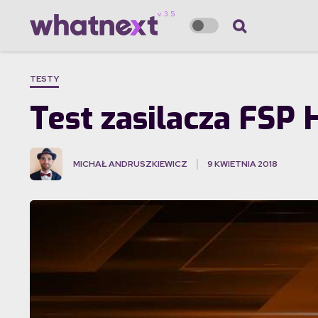
TESTY
Test zasilacza FSP
MICHAŁ ANDRUSZKIEWICZ
9 KWIETNIA 2018
·