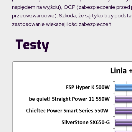
napięciem na wyjściu), OCP (zabezpieczenie przed 
przeciwzwarciowe). Szkoda, że są tylko trzy pods
zastosowanie większej ilości zabezpieczeń.
Testy