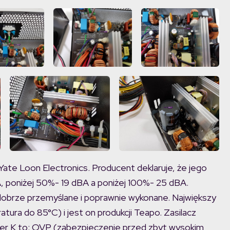
te Loon Electronics. Producent deklaruje, że jego
A, poniżej 50%- 19 dBA a poniżej 100%- 25 dBA.
 dobrze przemyślane i poprawnie wykonane. Największy
ra do 85°C) i jest on produkcji Teapo. Zasilacz
er K to: OVP (zabezpieczenie przed zbyt wysokim