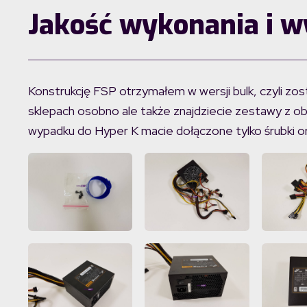
Jakość wykonania i w
Konstrukcję FSP otrzymałem w wersji bulk, czyli zo
sklepach osobno ale także znajdziecie zestawy z o
wypadku do Hyper K macie dołączone tylko śrubki o