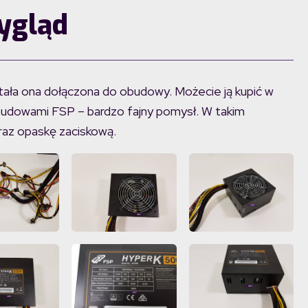
ygląd
stała ona dołączona do obudowy. Możecie ją kupić w
budowami FSP – bardzo fajny pomysł. W takim
raz opaskę zaciskową.