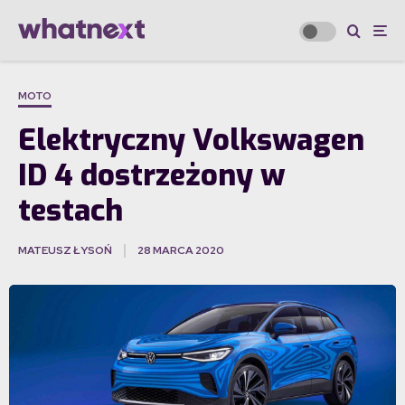
MOTO
Elektryczny Volkswagen
ID 4 dostrzeżony w
testach
MATEUSZ ŁYSOŃ
28 MARCA 2020
·