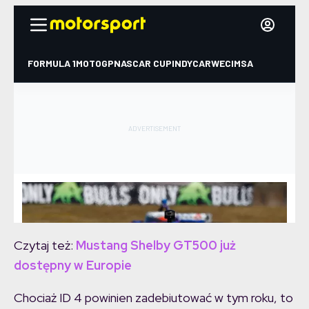
Czytaj też:
Mustang Shelby GT500 już
dostępny w Europie
Chociaż ID 4 powinien zadebiutować w tym roku, to