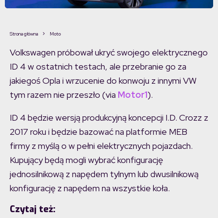
Strona główna
Moto
Volkswagen próbował ukryć swojego elektrycznego
ID 4 w ostatnich testach, ale przebranie go za
jakiegoś Opla i wrzucenie do konwoju z innymi VW
tym razem nie przeszło (via
Motor1
).
ID 4 będzie wersją produkcyjną koncepcji I.D. Crozz z
2017 roku i będzie bazować na platformie MEB
firmy z myślą o w pełni elektrycznych pojazdach.
Kupujący będą mogli wybrać konfigurację
jednosilnikową z napędem tylnym lub dwusilnikową
konfigurację z napędem na wszystkie koła.
Czytaj też: