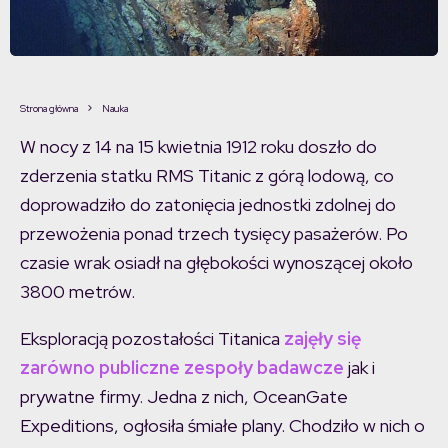
Strona główna
Nauka
W nocy z 14 na 15 kwietnia 1912 roku doszło do
zderzenia statku RMS Titanic z górą lodową, co
doprowadziło do zatonięcia jednostki zdolnej do
przewożenia ponad trzech tysięcy pasażerów. Po
czasie wrak osiadł na głębokości wynoszącej około
3800 metrów.
Eksploracją pozostałości Titanica
zajęły się
zarówno publiczne zespoły badawcze
jak i
prywatne firmy. Jedna z nich, OceanGate
Expeditions, ogłosiła śmiałe plany. Chodziło w nich o