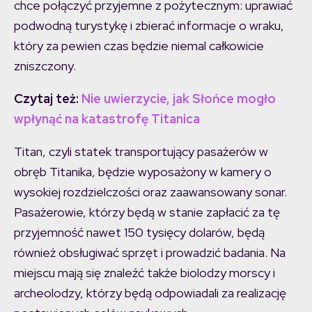
chce połączyć przyjemne z pożytecznym: uprawiać
podwodną turystykę i zbierać informacje o wraku,
który za pewien czas będzie niemal całkowicie
zniszczony.
Czytaj też:
Nie uwierzycie, jak Słońce mogło
wpłynąć na katastrofę Titanica
Titan, czyli statek transportujący pasażerów w
obręb Titanika, będzie wyposażony w kamery o
wysokiej rozdzielczości oraz zaawansowany sonar.
Pasażerowie, którzy będą w stanie zapłacić za tę
przyjemność nawet 150 tysięcy dolarów, będą
również obsługiwać sprzęt i prowadzić badania. Na
miejscu mają się znaleźć także biolodzy morscy i
archeolodzy, którzy będą odpowiadali za realizację