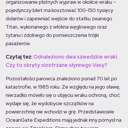
organizowanie płatnych wypraw w okolice wraku –
pojedynczy bilet ma kosztować 100-150 tysięcy
dolarów i zapewniać wejście do statku zwanego
Titan, wykonanego z włókna węglowego oraz
tytanu i zdolnego do pomieszczenia trójki
pasażerów.
Czytaj też:
Odnaleziono dwa szwedzkie wraki.
Czy to okręty siostrzane słynnego Vasy?
Pozostałości parowca znaleziono ponad 70 lat po
katastrofie, w 1985 roku. Ze względu na jego sławę,
nierzadko mówiło się o objęciu wraku ochroną, choć
wydaje się, że wydobycie szczątków na
powierzchnię nie wchodzi w grę. Przedstawiciele
OceanGate Expeditions mają jednak inny pomysł na