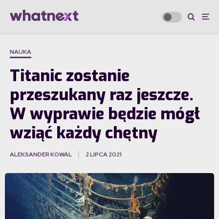
NAUKA
Titanic zostanie
przeszukany raz jeszcze.
W wyprawie będzie mógł
wziąć każdy chętny
ALEKSANDER KOWAL
2 LIPCA 2021
·