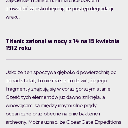
zajęcie się Titanikiem. Firma chce bowiem
prowadzić zapiski obejmujące postęp degradacji
wraku.
Titanic zatonął w nocy z 14 na 15 kwietnia
1912 roku
Jako że ten spoczywa głęboko d powierzchnią od
ponad stu lat, to nie ma się co dziwić, że jego
fragmenty znajdują się w coraz gorszym stanie.
Część tych elementów już dawno zniknęła, a
winowajcami są między innymi silne prądy
oceaniczne oraz obecne na dnie bakterie i
archeony. Można uznać, że OceanGate Expeditions