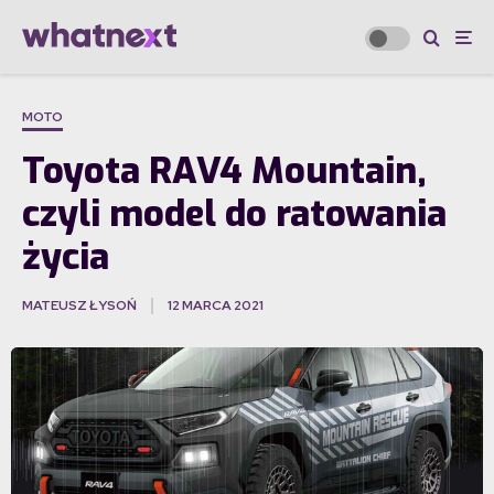
MOTO
Toyota RAV4 Mountain,
czyli model do ratowania
życia
MATEUSZ ŁYSOŃ
12 MARCA 2021
·