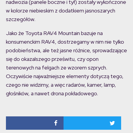
nadwozia (panele boczne i tył) zostały wykończone
w kolorze niebieskim z dodatkiem jasnoszarych
szczegółów.
Jako że Toyota RAV4 Mountain bazuje na
konsumenckim RAV4, dostrzegamy w nim nie tylko
podobieństwa, ale też jasne różnice, sprowadzające
się do okazalszego prześwitu, czy opon
terenowych na felgach ze wzorem szprych.
Oczywiście najważniejsze elementy dotyczą tego,
czego nie widzimy, a więc radarów, kamer, lamp,
głośników, a nawet drona pokładowego.