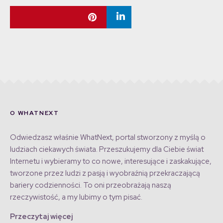
O WHATNEXT
Odwiedzasz właśnie WhatNext, portal stworzony z myślą o
ludziach ciekawych świata. Przeszukujemy dla Ciebie świat
Internetu i wybieramy to co nowe, interesujące i zaskakujące,
tworzone przez ludzi z pasją i wyobraźnią przekraczającą
bariery codzienności. To oni przeobrażają naszą
rzeczywistość, a my lubimy o tym pisać.
Przeczytaj więcej