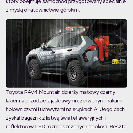
który obejmuje samochód przygotowany specjalnie
z myślą o ratownictwie górskim.
Toyota RAV4 Mountain dzierży matowy czarny
lakier na przodzie z jaskrawymi czerwonymi hakami
holowniczymi i uchwytami na słupkach A. Jego dach
zyskał bagażnik z listwą świateł awaryjnych i
reflektorów LED rozmieszczonych dookoła. Reszta