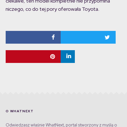
ciekawe, ten model kompletnie nie przypomina
niczego, co do tej pory oferowała Toyota.
O WHATNEXT
Odwiedzasz właśnie WhatNext, portal stworzony z myślą o