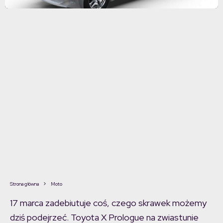
Strona główna
Moto
17 marca zadebiutuje coś, czego skrawek możemy
dziś podejrzeć. Toyota X Prologue na zwiastunie