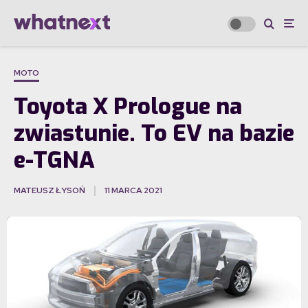
MOTO
Toyota X Prologue na
zwiastunie. To EV na bazie
e-TGNA
MATEUSZ ŁYSOŃ
11 MARCA 2021
·