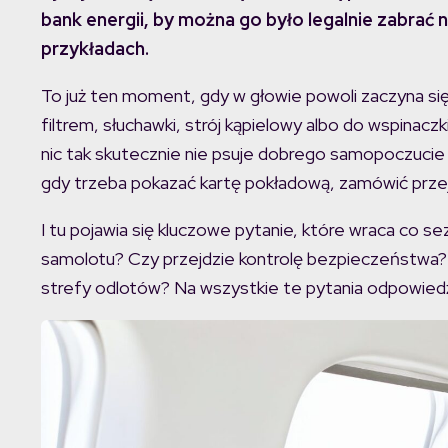
bank energii, by można go było legalnie zabrać
przykładach.
To już ten moment, gdy w głowie powoli zaczyna się
filtrem, słuchawki, strój kąpielowy albo do wspinacz
nic tak skutecznie nie psuje dobrego samopoczucie 
gdy trzeba pokazać kartę pokładową, zamówić przeja
I tu pojawia się kluczowe pytanie, które wraca co 
samolotu? Czy przejdzie kontrolę bezpieczeństwa?
strefy odlotów? Na wszystkie te pytania odpowiedź 