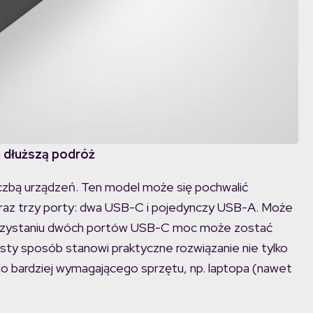
 dłuższą podróż
liczbą urządzeń. Ten model może się pochwalić
az trzy porty: dwa USB-C i pojedynczy USB-A. Może
korzystaniu dwóch portów USB-C moc może zostać
sty sposób stanowi praktyczne rozwiązanie nie tylko
 do bardziej wymagającego sprzętu, np. laptopa (nawet