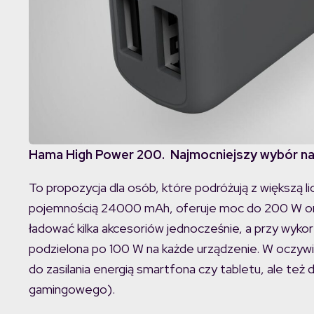
Hama High Power 200. Najmocniejszy wybór na
To propozycja dla osób, które podróżują z większą 
pojemnością 24000 mAh, oferuje moc do 200 W or
ładować kilka akcesoriów jednocześnie, a przy wy
podzielona po 100 W na każde urządzenie. W oczywi
do zasilania energią smartfona czy tabletu, ale też
gamingowego).