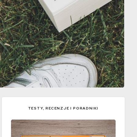
TESTY, RECENZJE I PORADNIKI