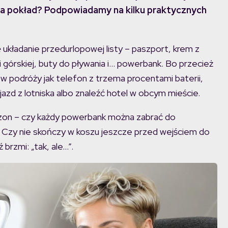
 na pokład? Podpowiadamy na kilku praktycznych
 układanie przedurlopowej listy – paszport, krem z
ki górskiej, buty do pływania i… powerbank. Bo przecież
w podróży jak telefon z trzema procentami baterii,
zd z lotniska albo znaleźć hotel w obcym mieście.
sezon – czy każdy powerbank można zabrać do
 Czy nie skończy w koszu jeszcze przed wejściem do
brzmi: „tak, ale…”.