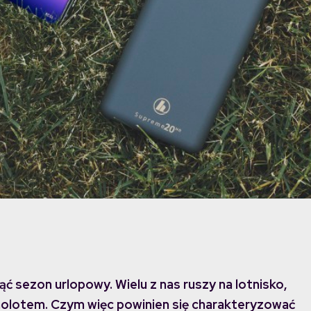
ąć sezon urlopowy. Wielu z nas ruszy na lotnisko,
molotem. Czym więc powinien się charakteryzować