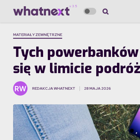
MATERIAŁY ZEWNĘTRZNE
Tych powerbanków n
się w limicie podr
REDAKCJA WHATNEXT
28 MAJA 2026
·