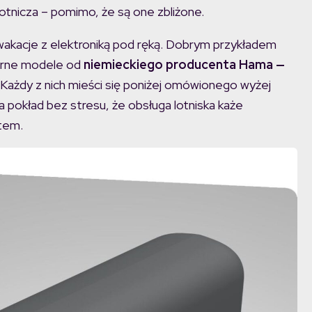
 lotnicza – pomimo, że są one zbliżone.
wakacje z elektroniką pod ręką. Dobrym przykładem
arne modele od
niemieckiego producenta Hama —
 Każdy z nich mieści się poniżej omówionego wyżej
a pokład bez stresu, że obsługa lotniska każe
tem.