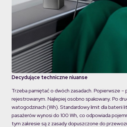
Decydujące techniczne niuanse
Trzeba pamiętać o dwóch zasadach. Popierwsze –
rejestrowanym. Najlepiej osobno spakowany. Po dru
watogodzinach (Wh). Standardowy limit dla baterii
pasażerów wynosi do 100 Wh, co odpowiada pojemn
tym zakresie są z zasady dopuszczone do przewozu