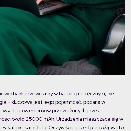
 powerbank przewozimy w bagażu podręcznym, nie
gie – kluczowa jest jego pojemność, podana w
 litowych i powerbanków przewożonych przez
ości około 25000 mAh. Urządzenia mieszczące się w
 w kabinie samolotu. Oczywiście przed podróżą warto