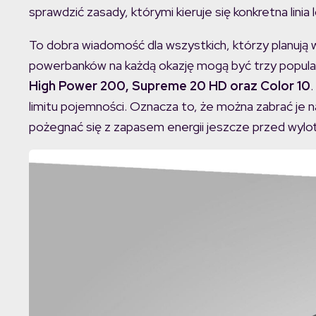
sprawdzić zasady, którymi kieruje się konkretna linia
To dobra wiadomość dla wszystkich, którzy planują 
powerbanków na każdą okazję mogą być trzy popul
High Power 200, Supreme 20 HD oraz Color 10
.
limitu pojemności. Oznacza to, że można zabrać je n
pożegnać się z zapasem energii jeszcze przed wylo