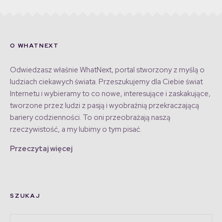
O WHATNEXT
Odwiedzasz właśnie WhatNext, portal stworzony z myślą o
ludziach ciekawych świata. Przeszukujemy dla Ciebie świat
Internetu i wybieramy to co nowe, interesujące i zaskakujące,
tworzone przez ludzi z pasją i wyobraźnią przekraczającą
bariery codzienności. To oni przeobrażają naszą
rzeczywistość, a my lubimy o tym pisać.
Przeczytaj więcej
SZUKAJ