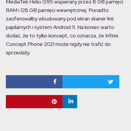
MediaTek Helio G95 wspierany przez 8 GB pamięci
RAM i 128 GB pamięci wewnętrznej. Ponadto
zaoferowałby wbudowany pod ekran skaner linii
papilarnych i system Android 11. Na koniec warto
dodać, że to tylko koncept, co oznacza, że Infinix
Concept Phone 2021 może nigdy nie trafić do
sprzedaży.