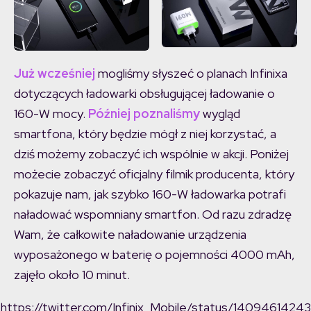
Już wcześniej
mogliśmy słyszeć o planach Infinixa
dotyczących ładowarki obsługującej ładowanie o
160-W mocy.
Później poznaliśmy
wygląd
smartfona, który będzie mógł z niej korzystać, a
dziś możemy zobaczyć ich wspólnie w akcji. Poniżej
możecie zobaczyć oficjalny filmik producenta, który
pokazuje nam, jak szybko 160-W ładowarka potrafi
naładować wspomniany smartfon. Od razu zdradzę
Wam, że całkowite naładowanie urządzenia
wyposażonego w baterię o pojemności 4000 mAh,
zajęło około 10 minut.
https://twitter.com/Infinix_Mobile/status/14094614243