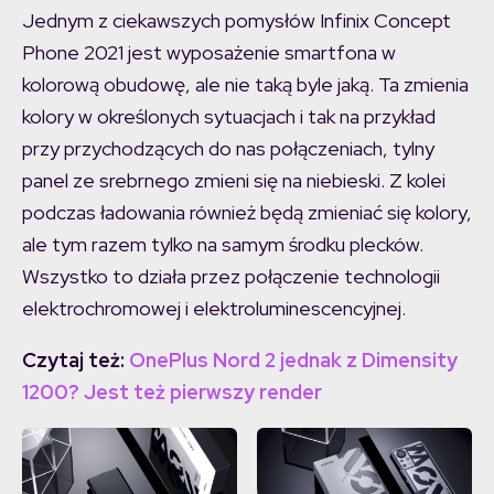
Jednym z ciekawszych pomysłów Infinix Concept
Phone 2021 jest wyposażenie smartfona w
kolorową obudowę, ale nie taką byle jaką. Ta zmienia
kolory w określonych sytuacjach i tak na przykład
przy przychodzących do nas połączeniach, tylny
panel ze srebrnego zmieni się na niebieski. Z kolei
podczas ładowania również będą zmieniać się kolory,
ale tym razem tylko na samym środku plecków.
Wszystko to działa przez połączenie technologii
elektrochromowej i elektroluminescencyjnej.
Czytaj też:
OnePlus Nord 2 jednak z Dimensity
1200? Jest też pierwszy render