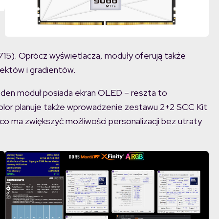
15). Oprócz wyświetlacza, moduły oferują także
ektów i gradientów.
jeden moduł posiada ekran OLED – reszta to
-Color planuje także wprowadzenie zestawu 2+2 SCC Kit
o ma zwiększyć możliwości personalizacji bez utraty