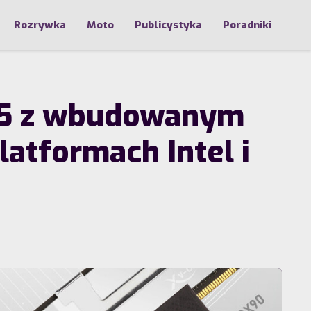
Rozrywka
Moto
Publicystyka
Poradniki
DR5 z wbudowanym
atformach Intel i