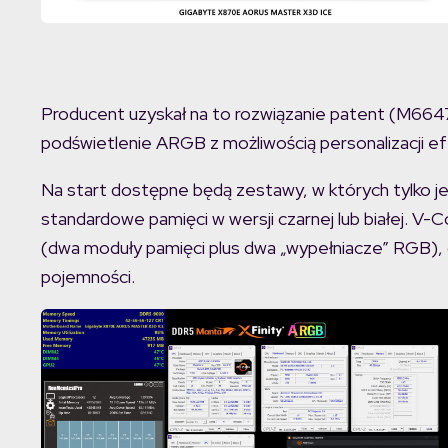
Producent uzyskał na to rozwiązanie patent (M6647
podświetlenie ARGB z możliwością personalizacji ef
Na start dostępne będą zestawy, w których tylko 
standardowe pamięci w wersji czarnej lub białej. V
(dwa moduły pamięci plus dwa „wypełniacze” RGB), c
pojemności.