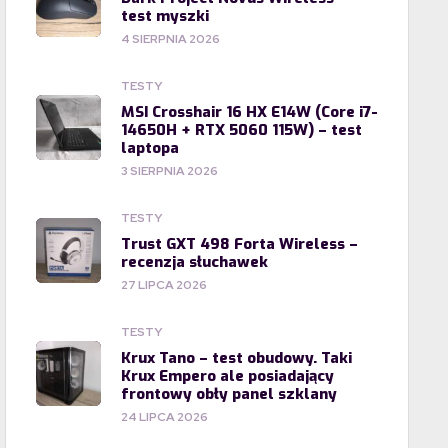
test myszki
4 SIERPNIA 2026
TESTY
MSI Crosshair 16 HX E14W (Core i7-
14650H + RTX 5060 115W) – test
laptopa
3 SIERPNIA 2026
TESTY
Trust GXT 498 Forta Wireless –
recenzja słuchawek
27 LIPCA 2026
TESTY
Krux Tano – test obudowy. Taki
Krux Empero ale posiadający
frontowy obły panel szklany
24 LIPCA 2026