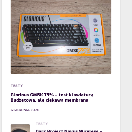
TESTY
Glorious GMBK 75% – test klawiatury.
Budżetowa, ale ciekawa membrana
6 SIERPNIA 2026
TESTY
Dark Project Novus Wireless –