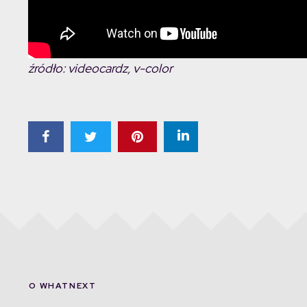
źródło: videocardz, v-color
O WHATNEXT