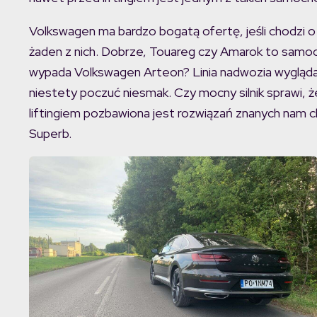
Volkswagen ma bardzo bogatą ofertę, jeśli chodzi o
żaden z nich. Dobrze, Touareg czy Amarok to samoc
wypada Volkswagen Arteon? Linia nadwozia wygląda
niestety poczuć niesmak. Czy mocny silnik sprawi, ż
liftingiem pozbawiona jest rozwiązań znanych nam
Superb.