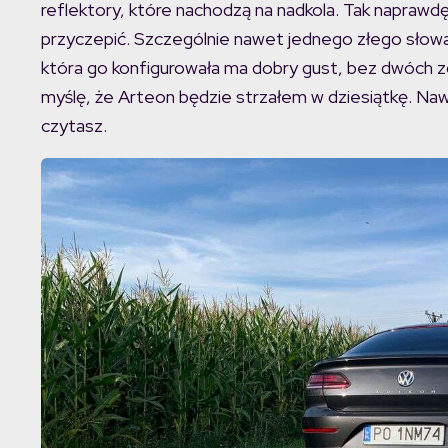
reflektory, które nachodzą na nadkola. Tak naprawd
przyczepić. Szczególnie nawet jednego złego słow
która go konfigurowała ma dobry gust, bez dwóch zd
myślę, że Arteon będzie strzałem w dziesiątkę. Naw
czytasz.