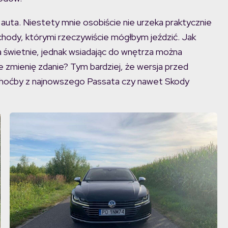
 auta. Niestety mnie osobiście nie urzeka praktycznie
hody, którymi rzeczywiście mógłbym jeździć. Jak
 świetnie, jednak wsiadając do wnętrza można
e zmienię zdanie? Tym bardziej, że wersja przed
 choćby z najnowszego Passata czy nawet Skody