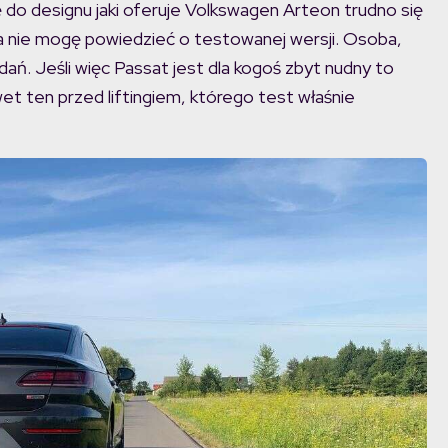
ę do designu jaki oferuje Volkswagen Arteon trudno się
a nie mogę powiedzieć o testowanej wersji. Osoba,
ań. Jeśli więc Passat jest dla kogoś zbyt nudny to
et ten przed liftingiem, którego test właśnie