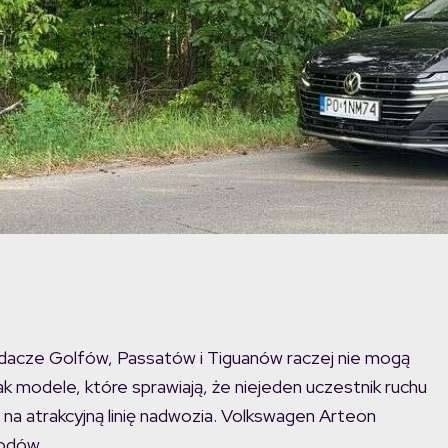
adacze Golfów, Passatów i Tiguanów raczej nie mogą
ak modele, które sprawiają, że niejeden uczestnik ruchu
 na atrakcyjną linię nadwozia. Volkswagen Arteon
hodów.