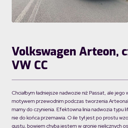
Volkswagen Arteon, c
VW CC
Chciałbym ładniejsze nadwozie niż Passat, ale jeg
motywem przewodnim podczas tworzenia Arteona? 
mamy do czynienia. Efektowna linia nadwozia typu l
nie do końca przemawia. O ile tył jest po prostu wzo
gustu, bowiem chyba jestem w gronie nielicznych os