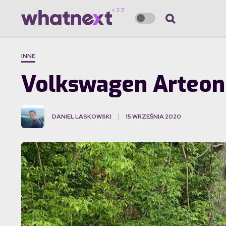
INNE
Volkswagen Arteon 
DANIEL LASKOWSKI
15 WRZEŚNIA 2020
·