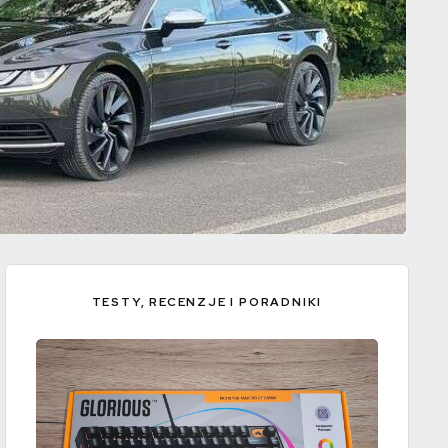
TESTY, RECENZJE I PORADNIKI