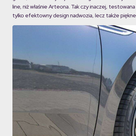
line, niż właśnie Arteona. Tak czy inaczej, testowan
tylko efektowny design nadwozia, lecz także piękne