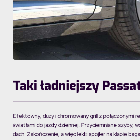
Taki ładniejszy Passa
Efektowny, duży i chromowany grill z połączonymi r
światłami do jazdy dziennej. Przyciemniane szyby,
dach. Zakończenie, a więc lekki spojler na klapie bag