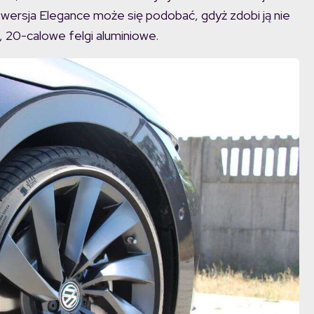
a wersja Elegance może się podobać, gdyż zdobi ją nie
, 20-calowe felgi aluminiowe.