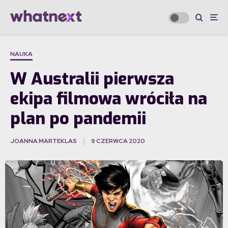
NAUKA
W Australii pierwsza
ekipa filmowa wróciła na
plan po pandemii
JOANNA MARTEKLAS
9 CZERWCA 2020
·