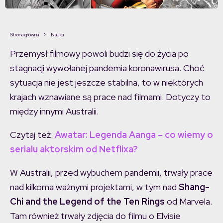
Strona główna
Nauka
Przemysł filmowy powoli budzi się do życia po
stagnacji wywołanej pandemia koronawirusa. Choć
sytuacja nie jest jeszcze stabilna, to w niektórych
krajach wznawiane są prace nad filmami. Dotyczy to
między innymi Australii.
Czytaj też:
Awatar: Legenda Aanga – co wiemy o
serialu aktorskim od Netflixa?
W Australii, przed wybuchem pandemii, trwały prace
nad kilkoma ważnymi projektami, w tym nad
Shang-
Chi and the Legend of the Ten Rings
od Marvela.
Tam również trwały zdjęcia do filmu o Elvisie