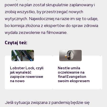
powrót na plan został skrupulatnie zaplanowany i
zrobią wszystko, by przestrzegać nowych
wytycznych. Najwidoczniej na razie im się to udaje,
bo komisja złożona z ekspertów do spraw zdrowia
wydała zezwolenie na filmowanie.
Czytaj też:
Lobster Lock, czyli
Nestle umila
jak wynaleźć
oczekiwanie na
zapięcie rowerowe
finał Evangelion
na nowo
swoim ekspresem
Jeśli sytuacja związana z pandemią będzie się