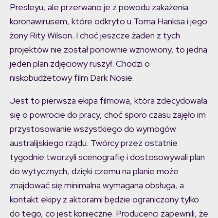
Presleyu, ale przerwano je z powodu zakażenia
koronawirusem, które odkryto u Toma Hanksa i jego
żony Rity Wilson. I choć jeszcze żaden z tych
projektów nie został ponownie wznowiony, to jedna
jeden plan zdjęciowy ruszył. Chodzi o
niskobudżetowy film Dark Nosie.
Jest to pierwsza ekipa filmowa, która zdecydowała
się o powrocie do pracy, choć sporo czasu zajęło im
przystosowanie wszystkiego do wymogów
australijskiego rządu. Twórcy przez ostatnie
tygodnie tworzyli scenografię i dostosowywali plan
do wytycznych, dzięki czemu na planie może
znajdować się minimalna wymagana obsługa, a
kontakt ekipy z aktorami będzie ograniczony tylko
do tego, co jest konieczne. Producenci zapewnili, że