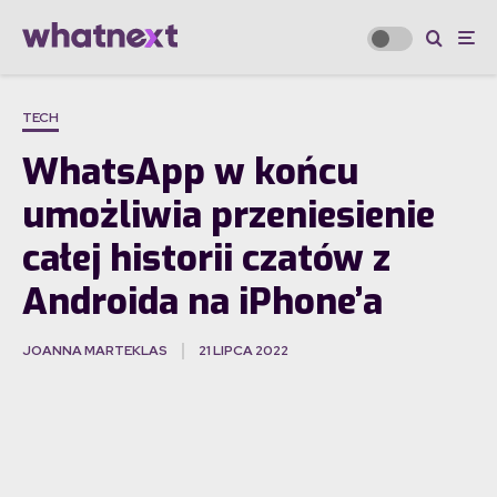
TECH
WhatsApp w końcu
umożliwia przeniesienie
całej historii czatów z
Androida na iPhone’a
JOANNA MARTEKLAS
21 LIPCA 2022
·