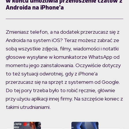
w końcu umożliwia przenoszenie czatów z
Androida na iPhone’a
Zmieniasz telefon, a na dodatek przerzucasz się z
Androida na system iOS? Teraz możesz zabrać ze
sobą wszystkie zdjęcia, filmy, wiadomości i notatki
głosowe wysyłane w komunikatorze WhatsApp od
momentu jego zainstalowania. Oczywiście dotyczy
to też sytuacji odwrotnej, gdy z iPhone’a
przerzucasz się na sprzęt z systemem od Google.
Do tej pory trzeba było to robić ręcznie, głównie
przy użyciu aplikacji innej firmy. Na szczęście koniec z
takimi utrudnianiami.