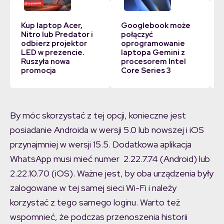
Kup laptop Acer,
Googlebook może
Nitro lub Predator i
połączyć
odbierz projektor
oprogramowanie
LED w prezencie.
laptopa Gemini z
Ruszyła nowa
procesorem Intel
promocja
Core Series 3
By móc skorzystać z tej opcji, konieczne jest
posiadanie Androida w wersji 5.0 lub nowszej i iOS
przynajmniej w wersji 15.5. Dodatkowa aplikacja
WhatsApp musi mieć numer 2.22.7.74 (Android) lub
2.22.10.70 (iOS). Ważne jest, by oba urządzenia były
zalogowane w tej samej sieci Wi-Fi i należy
korzystać z tego samego loginu. Warto też
wspomnieć, że podczas przenoszenia historii