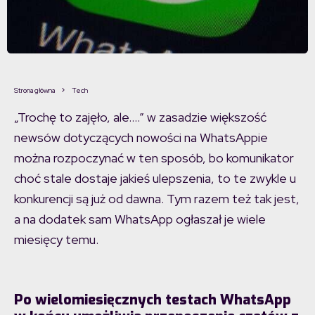
Strona główna
Tech
„Trochę to zajęło, ale….” w zasadzie większość
newsów dotyczących nowości na WhatsAppie
można rozpoczynać w ten sposób, bo komunikator
choć stale dostaje jakieś ulepszenia, to te zwykle u
konkurencji są już od dawna. Tym razem też tak jest,
a na dodatek sam WhatsApp ogłaszał je wiele
miesięcy temu.
Po wielomiesięcznych testach WhatsApp