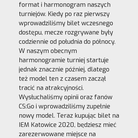
format i harmonogram naszych
turniejów. Kiedy po raz pierwszy
wprowadziliśmy bilet wczesnego
dostępu, mecze rozgrywane były
codziennie od południa do północy.
W naszym obecnym
harmonogramie turniej startuje
jednak znacznie później, dlatego
też model ten z czasem zaczął
tracić na atrakcyjności.
Wysłuchaliśmy opinii oraz fanów
CS:Go i wprowadziliśmy zupełnie
nowy model. Teraz kupując bilet na
IEM Katowice 2020, będziesz mieć
zarezerwowane miejsce na