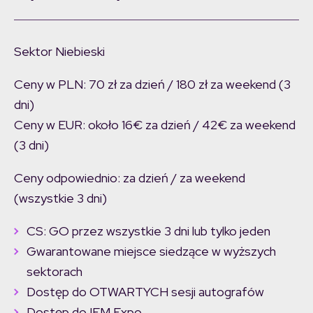
Sektor Niebieski
Ceny w PLN: 70 zł za dzień / 180 zł za weekend (3
dni)
Ceny w EUR: około 16€ za dzień / 42€ za weekend
(3 dni)
Ceny odpowiednio: za dzień / za weekend
(wszystkie 3 dni)
CS: GO przez wszystkie 3 dni lub tylko jeden
Gwarantowane miejsce siedzące w wyższych
sektorach
Dostęp do OTWARTYCH sesji autografów
Dostęp do IEM Expo