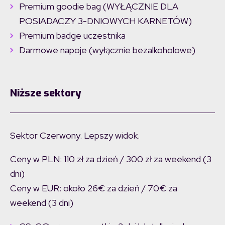
Premium goodie bag (WYŁĄCZNIE DLA
POSIADACZY 3-DNIOWYCH KARNETÓW)
Premium badge uczestnika
Darmowe napoje (wyłącznie bezalkoholowe)
Niższe sektory
Sektor Czerwony. Lepszy widok.
Ceny w PLN: 110 zł za dzień / 300 zł za weekend (3
dni)
Ceny w EUR: około 26€ za dzień / 70€ za
weekend (3 dni)