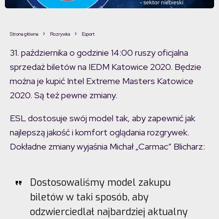
Strona główna
Rozrywka
Esport
31. października o godzinie 14:00 ruszy oficjalna
sprzedaż biletów na IEDM Katowice 2020. Będzie
można je kupić Intel Extreme Masters Katowice
2020. Są też pewne zmiany.
ESL dostosuje swój model tak, aby zapewnić jak
najlepszą jakość i komfort oglądania rozgrywek.
Dokładne zmiany wyjaśnia Michał „Carmac” Blicharz:
Dostosowaliśmy model zakupu
biletów w taki sposób, aby
odzwierciedlał najbardziej aktualny