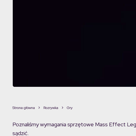
Strona główna
Rozrywka
Gry
Poznaliśmy wymagania sprzętowe Mass Effect Lege
sądzić.