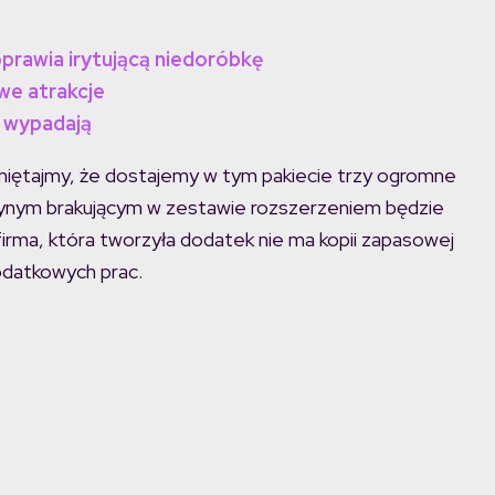
prawia irytującą niedoróbkę
we atrakcje
4 wypadają
amiętajmy, że dostajemy w tym pakiecie trzy ogromne
Jedynym brakującym w zestawie rozszerzeniem będzie
 firma, która tworzyła dodatek nie ma kopii zapasowej
odatkowych prac.