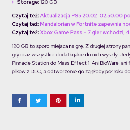
Storage:
120 GB
Czytaj też:
Aktualizacja PS5 20.02-02.50.00 po
Czytaj też:
Mandalorian w Fortnite zapewnia no
Czytaj też:
Xbox Game Pass – 7 gier wchodzi, 
120 GB to sporo miejsca na grę. Z drugiej strony p
gry oraz wszystkie dodatki jakie do nich wyszły. 
Pinnacle Station do Mass Effect 1. Ani BioWare, ani
plików z DLC, a odtworzenie go zajęłoby pół roku d