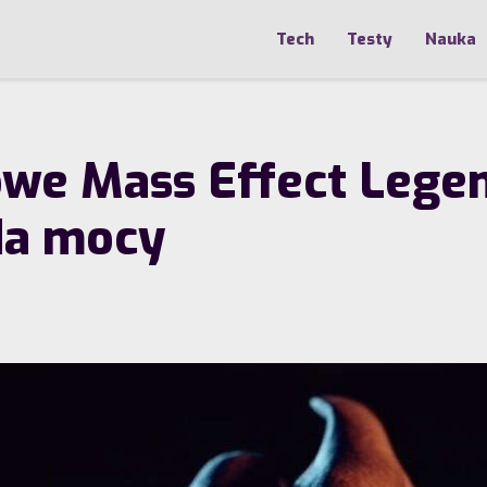
Tech
Testy
Nauka
e Mass Effect Legend
da mocy