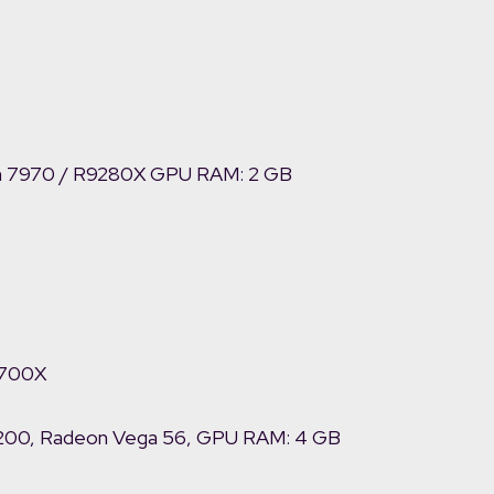
 7970 / R9280X GPU RAM: 2 GB
3700X
200, Radeon Vega 56, GPU RAM: 4 GB