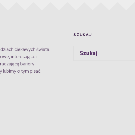
SZUKAJ
dziach ciekawych świata.
owe, interesujące i
raczającą bariery
 lubimy o tym pisać.