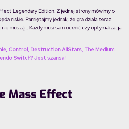
fect Legendary Edition. Z jednej strony mówimy o
ędą niskie. Pamiętajmy jednak, że gra działa teraz
ć nie muszą… Każdy musi sam ocenić czy optymalizacja
e, Control, Destruction AllStars, The Medium
tendo Switch? Jest szansa!
 Mass Effect