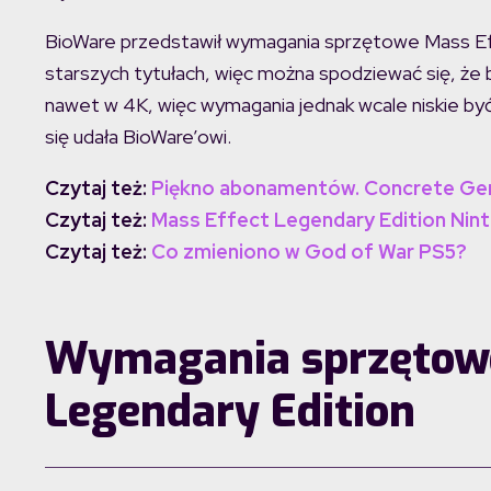
BioWare przedstawił wymagania sprzętowe Mass Ef
starszych tytułach, więc można spodziewać się, że b
nawet w 4K, więc wymagania jednak wcale niskie by
się udała BioWare’owi.
Czytaj też:
Piękno abonamentów. Concrete Geni
Czytaj też:
Mass Effect Legendary Edition Nin
Czytaj też:
Co zmieniono w God of War PS5?
Wymagania sprzętowe
Legendary Edition