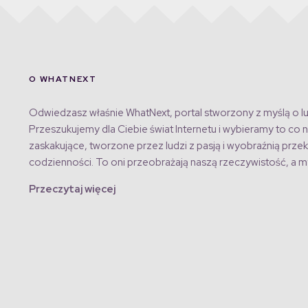
O WHATNEXT
Odwiedzasz właśnie WhatNext, portal stworzony z myślą o lu
Przeszukujemy dla Ciebie świat Internetu i wybieramy to co n
zaskakujące, tworzone przez ludzi z pasją i wyobraźnią przek
codzienności. To oni przeobrażają naszą rzeczywistość, a my
Przeczytaj więcej