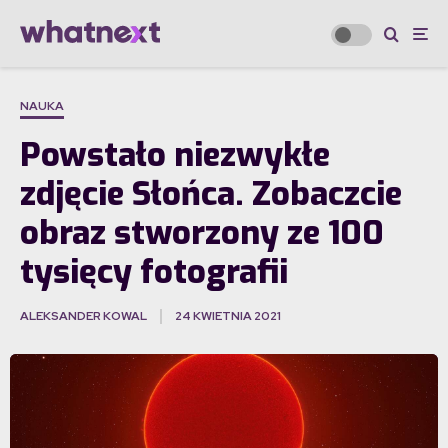
NAUKA
Powstało niezwykłe
zdjęcie Słońca. Zobaczcie
obraz stworzony ze 100
tysięcy fotografii
ALEKSANDER KOWAL
24 KWIETNIA 2021
·