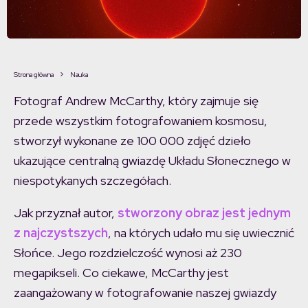
Strona główna
Nauka
Fotograf Andrew McCarthy, który zajmuje się
przede wszystkim fotografowaniem kosmosu,
stworzył wykonane ze 100 000 zdjęć dzieło
ukazujące centralną gwiazdę Układu Słonecznego w
niespotykanych szczegółach.
Jak przyznał autor,
stworzony obraz jest jednym
z najczystszych
, na których udało mu się uwiecznić
Słońce. Jego rozdzielczość wynosi aż 230
megapikseli. Co ciekawe, McCarthy jest
zaangażowany w fotografowanie naszej gwiazdy