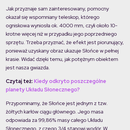
Jak przyznaje sam zainteresowany, pomocny
okazał się wspomniany teleskop, którego
ogniskowa wyniosła ok. 4000 mm, czyli około 10-
krotne więcej niż w przypadku jego poprzedniego
sprzętu. Trzeba przyznać, że efekt jest piorunujący,
ponieważ uzyskany obraz ukazuje Słońce w pełnej
krasie. Widać dzięki temu, jak potężnym obiektem
jest nasza gwiazda.
Czytaj też:
Kiedy odkryto poszczególne
planety Układu Słonecznego?
Przypominamy, że Słońce jest jednym z tzw.
żółtych karłów ciągu głównego. Jego masa
odpowiada za 99,86% masy całego Układu
Słonecznego, z czego 3/4 stanowi wodór. W