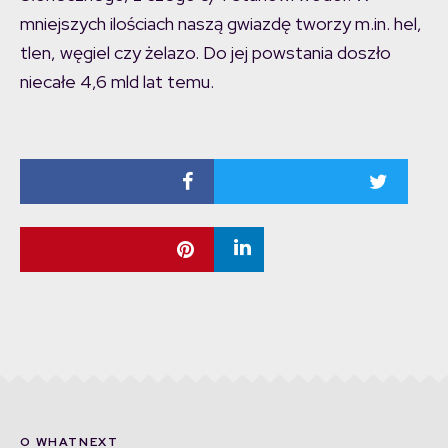
mniejszych ilościach naszą gwiazdę tworzy m.in. hel,
tlen, węgiel czy żelazo. Do jej powstania doszło
niecałe 4,6 mld lat temu.
O WHATNEXT