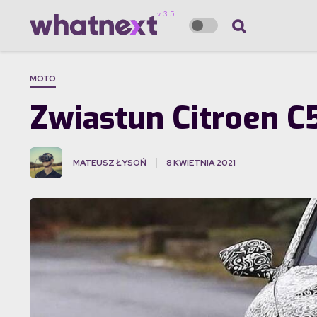
MOTO
Zwiastun Citroen C5
MATEUSZ ŁYSOŃ
8 KWIETNIA 2021
·