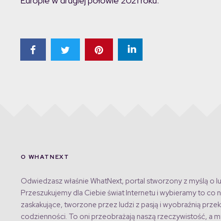
Europie w drugiej połowie 2021 roku.
O WHATNEXT
Odwiedzasz właśnie WhatNext, portal stworzony z myślą o lu
Przeszukujemy dla Ciebie świat Internetu i wybieramy to co n
zaskakujące, tworzone przez ludzi z pasją i wyobraźnią przek
codzienności. To oni przeobrażają naszą rzeczywistość, a my