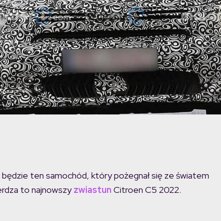
m będzie ten samochód, który pożegnał się ze światem
wierdza to najnowszy
zwiastun
Citroen C5 2022.