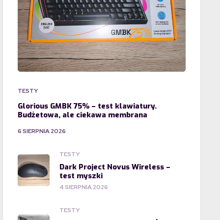
TESTY
Glorious GMBK 75% – test klawiatury.
Budżetowa, ale ciekawa membrana
6 SIERPNIA 2026
TESTY
Dark Project Novus Wireless –
test myszki
4 SIERPNIA 2026
TESTY