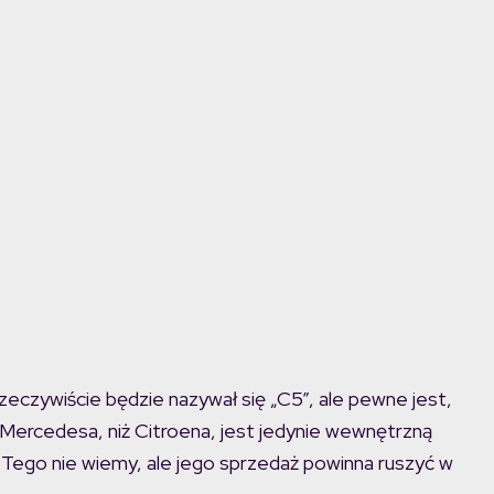
eczywiście będzie nazywał się „C5”, ale pewne jest,
Mercedesa, niż Citroena, jest jedynie wewnętrzną
ego nie wiemy, ale jego sprzedaż powinna ruszyć w