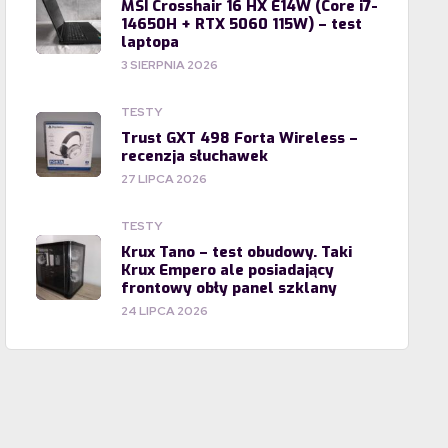
MSI Crosshair 16 HX E14W (Core i7-
14650H + RTX 5060 115W) – test
laptopa
3 SIERPNIA 2026
TESTY
Trust GXT 498 Forta Wireless –
recenzja słuchawek
27 LIPCA 2026
TESTY
Krux Tano – test obudowy. Taki
Krux Empero ale posiadający
frontowy obły panel szklany
24 LIPCA 2026