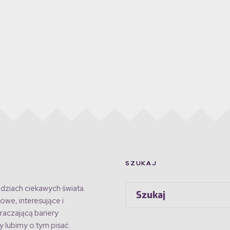
SZUKAJ
dziach ciekawych świata.
owe, interesujące i
raczającą bariery
 lubimy o tym pisać.