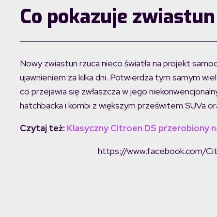
Co pokazuje zwiastun
Nowy zwiastun rzuca nieco światła na projekt samo
ujawnieniem za kilka dni. Potwierdza tym samym wie
co przejawia się zwłaszcza w jego niekonwencjonaln
hatchbacka i kombi z większym prześwitem SUVa oraz
Czytaj też:
Klasyczny Citroen DS przerobiony
https://www.facebook.com/C