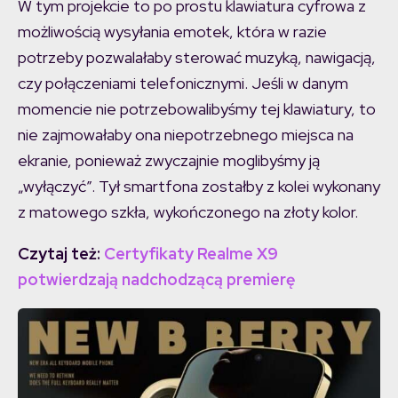
W tym projekcie to po prostu klawiatura cyfrowa z
możliwością wysyłania emotek, która w razie
potrzeby pozwalałaby sterować muzyką, nawigacją,
czy połączeniami telefonicznymi. Jeśli w danym
momencie nie potrzebowalibyśmy tej klawiatury, to
nie zajmowałaby ona niepotrzebnego miejsca na
ekranie, ponieważ zwyczajnie moglibyśmy ją
„wyłączyć”. Tył smartfona zostałby z kolei wykonany
z matowego szkła, wykończonego na złoty kolor.
Czytaj też:
Certyfikaty Realme X9
potwierdzają nadchodzącą premierę