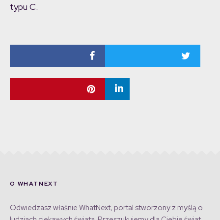
typu C.
O WHATNEXT
Odwiedzasz właśnie WhatNext, portal stworzony z myślą o
ludziach ciekawych świata. Przeszukujemy dla Ciebie świat