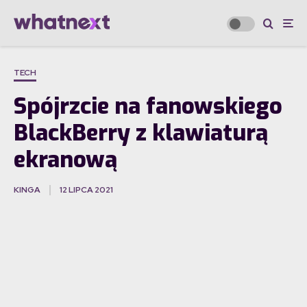
TECH
Spójrzcie na fanowskiego
BlackBerry z klawiaturą
ekranową
KINGA
12 LIPCA 2021
·