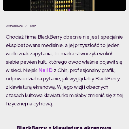
Strona główna
Tech
Chociaż firma BlackBerry obecnie nie jest specjalnie
eksploatowana medialnie, a jej przyszłość to jeden
wielki znak zapytania, to marka stworzyła wokół
siebie pewien kult, którego owoc właśnie pojawił się
w sieci. Niejaki
Neil D
z Chin, profesjonalny grafik,
odpowiedział na pytanie, jak wyglądałby BlackBerry
z klawiaturą ekranową. W jego wizji i obecnych
czasach kultowa klawiaturka miałaby zmienić się z tej
fizycznej na cyfrową.
BlackBerry z klawiaturą ekranową.