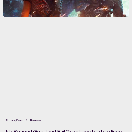
Strona główna
Rozrywka
Na Beyond Good and Evil 2 czekamy bardzo długo.