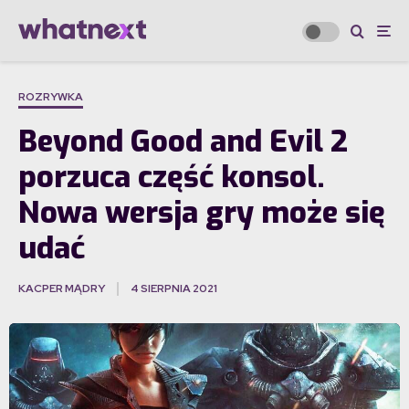
ROZRYWKA
Beyond Good and Evil 2
porzuca część konsol.
Nowa wersja gry może się
udać
KACPER MĄDRY
4 SIERPNIA 2021
·