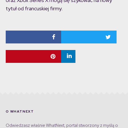
oraz Xbox Series X mogą się szykować na nowy
tytuł od francuskiej firmy.
O WHATNEXT
Odwiedzasz właśnie WhatNext, portal stworzony z myślą o