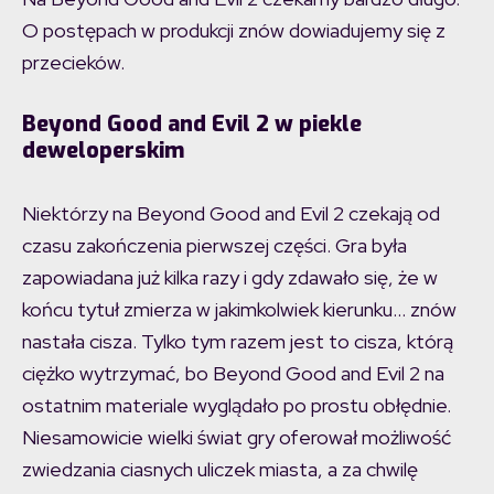
O postępach w produkcji znów dowiadujemy się z
przecieków.
Beyond Good and Evil 2 w piekle
deweloperskim
Niektórzy na Beyond Good and Evil 2 czekają od
czasu zakończenia pierwszej części. Gra była
zapowiadana już kilka razy i gdy zdawało się, że w
końcu tytuł zmierza w jakimkolwiek kierunku… znów
nastała cisza. Tylko tym razem jest to cisza, którą
ciężko wytrzymać, bo Beyond Good and Evil 2 na
ostatnim materiale wyglądało po prostu obłędnie.
Niesamowicie wielki świat gry oferował możliwość
zwiedzania ciasnych uliczek miasta, a za chwilę