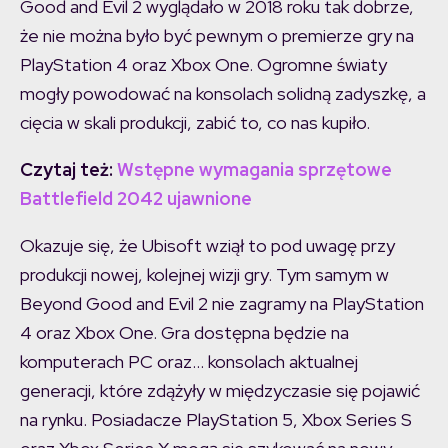
Good and Evil 2 wyglądało w 2018 roku tak dobrze,
że nie można było być pewnym o premierze gry na
PlayStation 4 oraz Xbox One. Ogromne światy
mogły powodować na konsolach solidną zadyszkę, a
cięcia w skali produkcji, zabić to, co nas kupiło.
Czytaj też:
Wstępne wymagania sprzętowe
Battlefield 2042 ujawnione
Okazuje się, że Ubisoft wziął to pod uwagę przy
produkcji nowej, kolejnej wizji gry. Tym samym w
Beyond Good and Evil 2 nie zagramy na PlayStation
4 oraz Xbox One. Gra dostępna będzie na
komputerach PC oraz… konsolach aktualnej
generacji, które zdążyły w międzyczasie się pojawić
na rynku. Posiadacze PlayStation 5, Xbox Series S