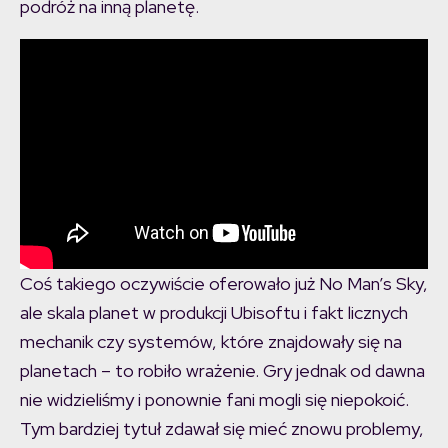
podróż na inną planetę.
Coś takiego oczywiście oferowało już No Man’s Sky,
ale skala planet w produkcji Ubisoftu i fakt licznych
mechanik czy systemów, które znajdowały się na
planetach – to robiło wrażenie. Gry jednak od dawna
nie widzieliśmy i ponownie fani mogli się niepokoić.
Tym bardziej tytuł zdawał się mieć znowu problemy,