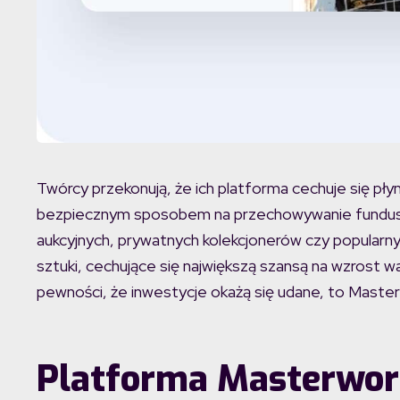
Twórcy przekonują, że ich platforma cechuje się pł
bezpiecznym sposobem na przechowywanie fundusz
aukcyjnych, prywatnych kolekcjonerów czy popularny
sztuki, cechujące się największą szansą na wzrost 
pewności, że inwestycje okażą się udane, to Mast
Platforma Masterwo