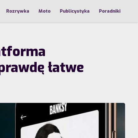
Rozrywka
Moto
Publicystyka
Poradniki
atforma
aprawdę łatwe