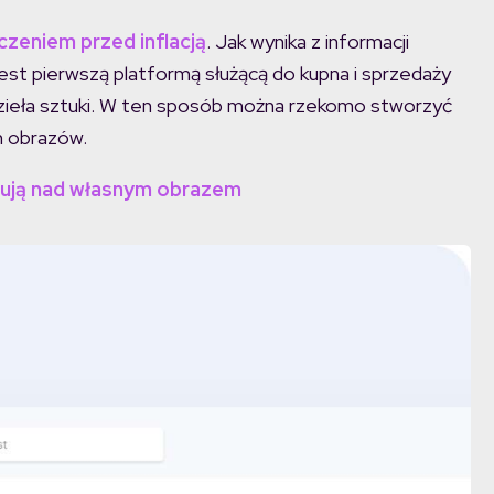
czeniem przed inflacją
. Jak wynika z informacji
jest pierwszą platformą służącą do kupna i sprzedaży
dzieła sztuki. W ten sposób można rzekomo stworzyć
h obrazów.
acują nad własnym obrazem