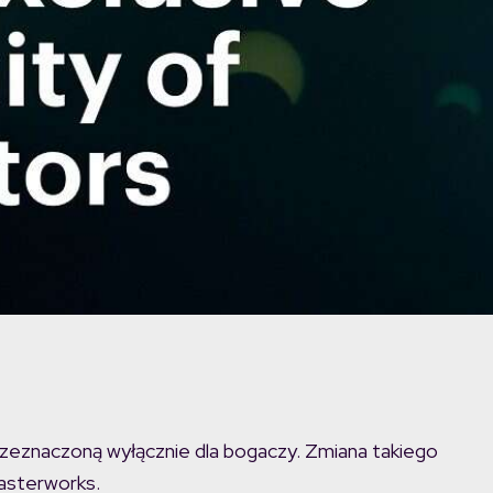
rzeznaczoną wyłącznie dla bogaczy. Zmiana takiego
asterworks.