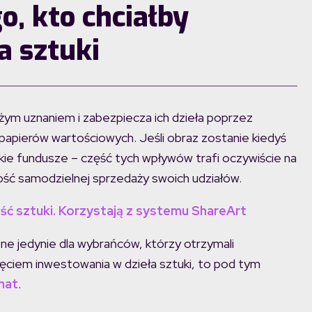
, kto chciałby
a sztuki
ym uznaniem i zabezpiecza ich dzieła poprzez
apierów wartościowych. Jeśli obraz zostanie kiedyś
ie fundusze – część tych wpływów trafi oczywiście na
ość samodzielnej sprzedaży swoich udziałów.
ość sztuki. Korzystają z systemu ShareArt
ne jedynie dla wybrańców, którzy otrzymali
zęciem inwestowania w dzieła sztuki, to pod tym
emat
.