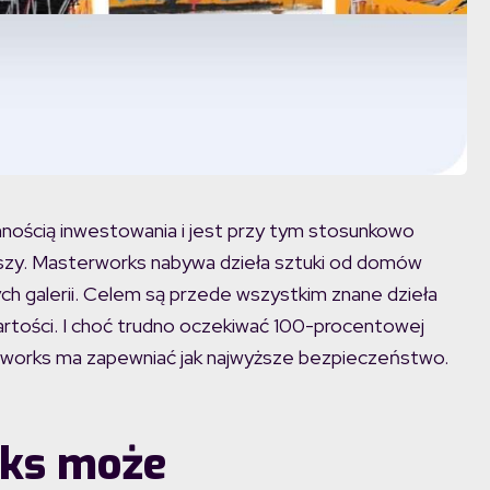
ynnością inwestowania i jest przy tym stosunkowo
y. Masterworks nabywa dzieła sztuki od domów
ch galerii. Celem są przede wszystkim znane dzieła
wartości. I choć trudno oczekiwać 100-procentowej
erworks ma zapewniać jak najwyższe bezpieczeństwo.
rks może