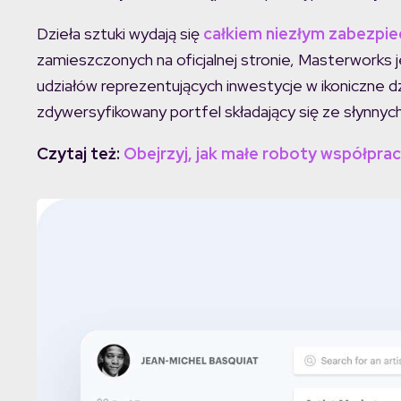
Dzieła sztuki wydają się
całkiem niezłym zabezpie
zamieszczonych na oficjalnej stronie, Masterworks 
udziałów reprezentujących inwestycje w ikoniczne 
zdywersyfikowany portfel składający się ze słynnyc
Czytaj też:
Obejrzyj, jak małe roboty współpr