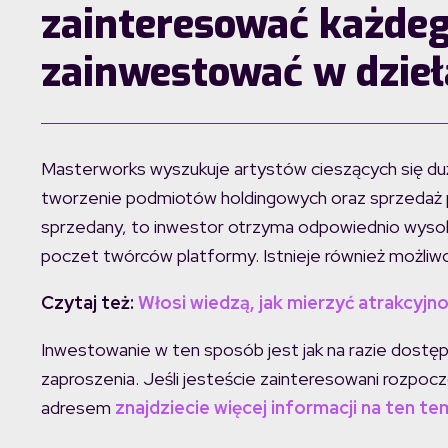
zainteresować każdego
zainwestować w dzieł
Masterworks wyszukuje artystów cieszących się duż
tworzenie podmiotów holdingowych oraz sprzedaż p
sprzedany, to inwestor otrzyma odpowiednio wysok
poczet twórców platformy. Istnieje również możliw
Czytaj też:
Włosi wiedzą, jak mierzyć atrakcyjn
Inwestowanie w ten sposób jest jak na razie dostęp
zaproszenia. Jeśli jesteście zainteresowani rozpoc
adresem
znajdziecie więcej informacji na ten t