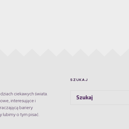
SZUKAJ
dziach ciekawych świata.
owe, interesujące i
raczającą bariery
 lubimy o tym pisać.