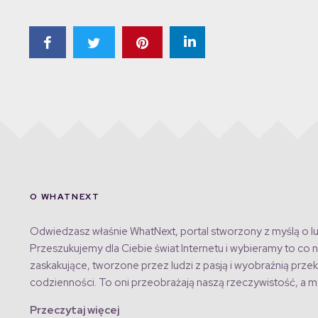
O WHATNEXT
Odwiedzasz właśnie WhatNext, portal stworzony z myślą o lu
Przeszukujemy dla Ciebie świat Internetu i wybieramy to co n
zaskakujące, tworzone przez ludzi z pasją i wyobraźnią przek
codzienności. To oni przeobrażają naszą rzeczywistość, a my
Przeczytaj więcej