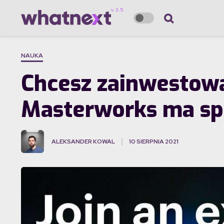
NAUKA
Chcesz zainwestowa
Masterworks ma spr
ALEKSANDER KOWAL
10 SIERPNIA 2021
·