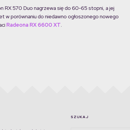
 RX 570 Duo nagrzewa się do 60-65 stopni, a jej
nawet w porównaniu do niedawno ogłoszonego nowego
aci
Radeona RX 6600 XT
.
SZUKAJ