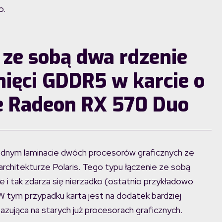
o.
 ze sobą dwa rdzenie
amięci GDDR5 w karcie o
ie Radeon RX 570 Duo
jednym laminacie dwóch procesorów graficznych ze
rchitekturze Polaris. Tego typu łączenie ze sobą
e i tak zdarza się nierzadko (ostatnio przykładowo
 W tym przypadku karta jest na dodatek bardziej
bazująca na starych już procesorach graficznych.