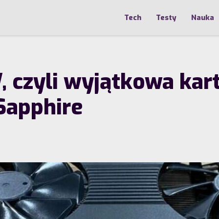
Tech
Testy
Nauka
, czyli wyjątkowa ka
Sapphire