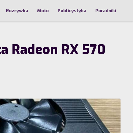
Rozrywka
Moto
Publicystyka
Poradniki
rta Radeon RX 570