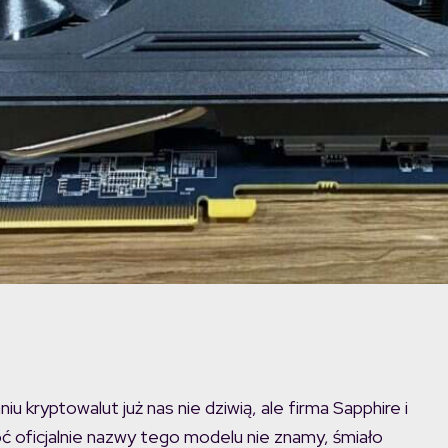
u kryptowalut już nas nie dziwią, ale firma Sapphire i
ć oficjalnie nazwy tego modelu nie znamy, śmiało