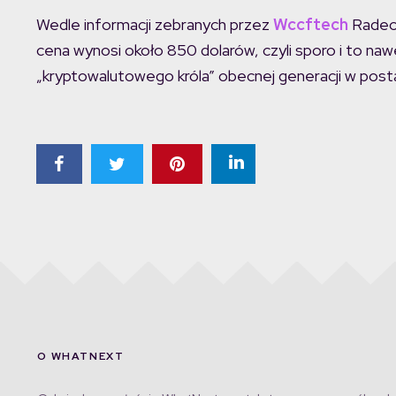
Wedle informacji zebranych przez
Wccftech
Radeon
cena wynosi około 850 dolarów, czyli sporo i to 
„kryptowalutowego króla” obecnej generacji w post
O WHATNEXT