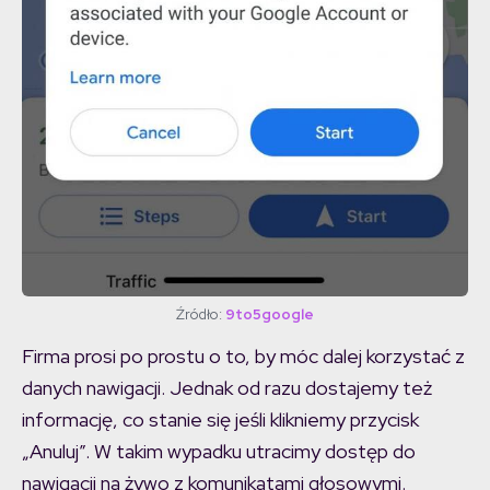
Źródło:
9to5google
Firma prosi po prostu o to, by móc dalej korzystać z
danych nawigacji. Jednak od razu dostajemy też
informację, co stanie się jeśli klikniemy przycisk
„Anuluj”. W takim wypadku utracimy dostęp do
nawigacji na żywo z komunikatami głosowymi.