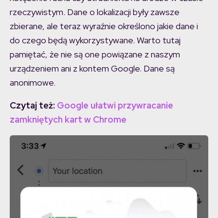
rzeczywistym. Dane o lokalizacji były zawsze
zbierane, ale teraz wyraźnie określono jakie dane i
do czego będą wykorzystywane. Warto tutaj
pamiętać, że nie są one powiązane z naszym
urządzeniem ani z kontem Google. Dane są
anonimowe.
Czytaj też:
Google ułatwi przywracanie
zamkniętych kart w Chrome