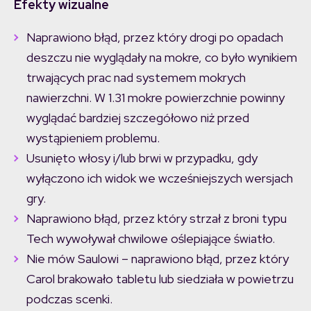
Efekty wizualne
Naprawiono błąd, przez który drogi po opadach
deszczu nie wyglądały na mokre, co było wynikiem
trwających prac nad systemem mokrych
nawierzchni. W 1.31 mokre powierzchnie powinny
wyglądać bardziej szczegółowo niż przed
wystąpieniem problemu.
Usunięto włosy i/lub brwi w przypadku, gdy
wyłączono ich widok we wcześniejszych wersjach
gry.
Naprawiono błąd, przez który strzał z broni typu
Tech wywoływał chwilowe oślepiające światło.
Nie mów Saulowi – naprawiono błąd, przez który
Carol brakowało tabletu lub siedziała w powietrzu
podczas scenki.