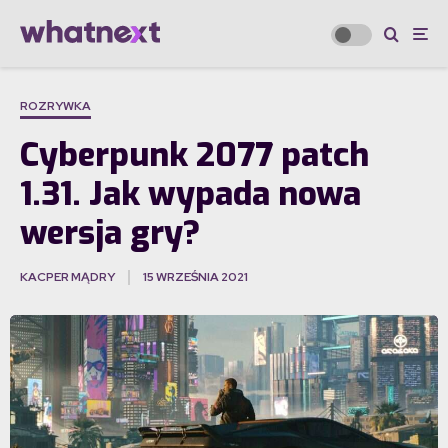
ROZRYWKA
Cyberpunk 2077 patch
1.31. Jak wypada nowa
wersja gry?
KACPER MĄDRY
15 WRZEŚNIA 2021
·