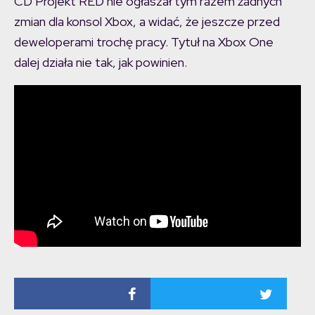
CD Projekt RED nie ogłaszał tym razem żadnych
zmian dla konsol Xbox, a widać, że jeszcze przed
deweloperami trochę pracy. Tytuł na Xbox One
dalej działa nie tak, jak powinien.