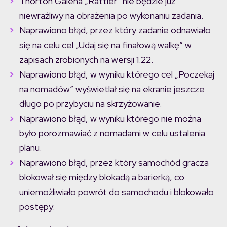
Thorton Galena „Rattler” nie będzie już
niewrażliwy na obrażenia po wykonaniu zadania.
Naprawiono błąd, przez który zadanie odnawiało
się na celu cel „Udaj się na finałową walkę” w
zapisach zrobionych na wersji 1.22.
Naprawiono błąd, w wyniku którego cel „Poczekaj
na nomadów” wyświetlał się na ekranie jeszcze
długo po przybyciu na skrzyżowanie.
Naprawiono błąd, w wyniku którego nie można
było porozmawiać z nomadami w celu ustalenia
planu.
Naprawiono błąd, przez który samochód gracza
blokował się między blokadą a barierką, co
uniemożliwiało powrót do samochodu i blokowało
postępy.