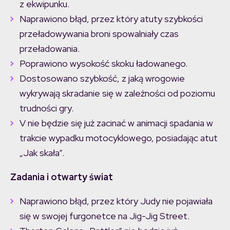
z ekwipunku.
Naprawiono błąd, przez który atuty szybkości
przeładowywania broni spowalniały czas
przeładowania.
Poprawiono wysokość skoku ładowanego.
Dostosowano szybkość, z jaką wrogowie
wykrywają skradanie się w zależności od poziomu
trudności gry.
V nie będzie się już zacinać w animacji spadania w
trakcie wypadku motocyklowego, posiadając atut
„Jak skała”.
Zadania i otwarty świat
Naprawiono błąd, przez który Judy nie pojawiała
się w swojej furgonetce na Jig-Jig Street.