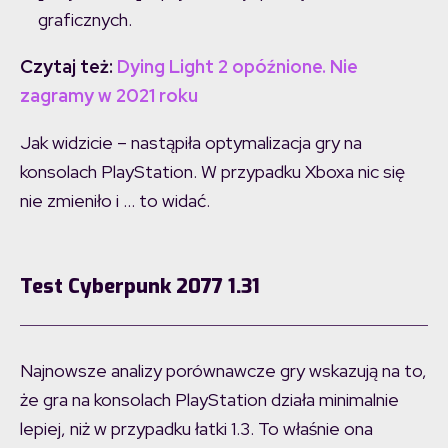
graficznych.
Czytaj też:
Dying Light 2 opóźnione. Nie
zagramy w 2021 roku
Jak widzicie – nastąpiła optymalizacja gry na
konsolach PlayStation. W przypadku Xboxa nic się
nie zmieniło i … to widać.
Test Cyberpunk 2077 1.31
Najnowsze analizy porównawcze gry wskazują na to,
że gra na konsolach PlayStation działa minimalnie
lepiej, niż w przypadku łatki 1.3. To właśnie ona