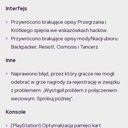
Interfejs
Przywrócono brakujące opisy Przegrzania i
Krótkiego spięcia we wskazówkach hacków.
Przywrócono brakujące opisy modyfikacji ubioru:
Backpacker, Resist!, Osmosis i Tancerz.
Inne
Naprawiono błąd, przez który gracze nie mogli
odebrać w grze nagrody za rejestrację w związku
z problemem: „Wystąpił problem z połączeniem
sieciowym. Spróbuj później”.
Konsole
[PlayStation] Optymalizacja pamięci kart