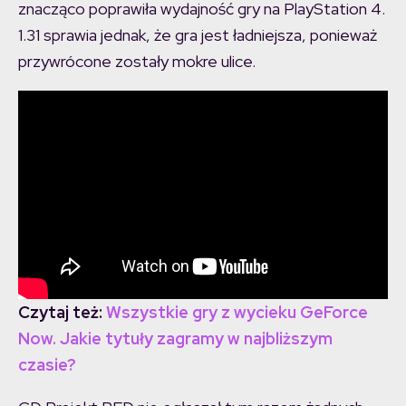
znacząco poprawiła wydajność gry na PlayStation 4.
1.31 sprawia jednak, że gra jest ładniejsza, ponieważ
przywrócone zostały mokre ulice.
Czytaj też:
Wszystkie gry z wycieku GeForce
Now. Jakie tytuły zagramy w najbliższym
czasie?