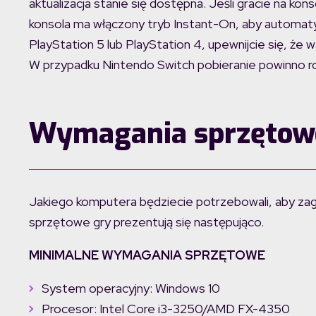
aktualizacja stanie się dostępna. Jeśli gracie na kon
konsola ma włączony tryb Instant-On, aby automatyc
PlayStation 5 lub PlayStation 4, upewnijcie się, ż
W przypadku Nintendo Switch pobieranie powinno ro
Wymagania sprzętowe
Jakiego komputera będziecie potrzebowali, aby z
sprzętowe gry prezentują się następująco.
MINIMALNE WYMAGANIA SPRZĘTOWE
System operacyjny: Windows 10
Procesor: Intel Core i3-3250/AMD FX-4350