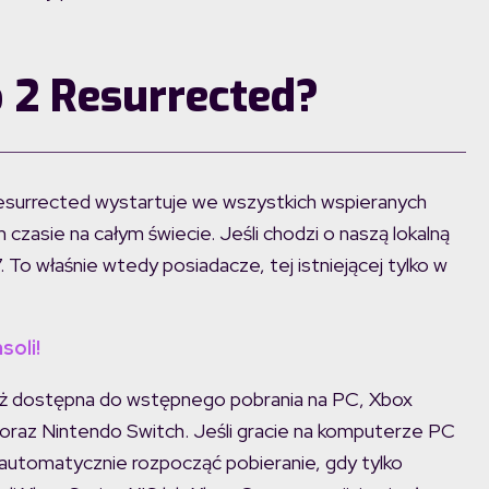
o 2 Resurrected?
Resurrected wystartuje we wszystkich wspieranych
zasie na całym świecie. Jeśli chodzi o naszą lokalną
 To właśnie wtedy posiadacze, tej istniejącej tylko w
soli!
już dostępna do wstępnego pobrania na PC, Xbox
 oraz Nintendo Switch. Jeśli gracie na komputerze PC
automatycznie rozpocząć pobieranie, gdy tylko