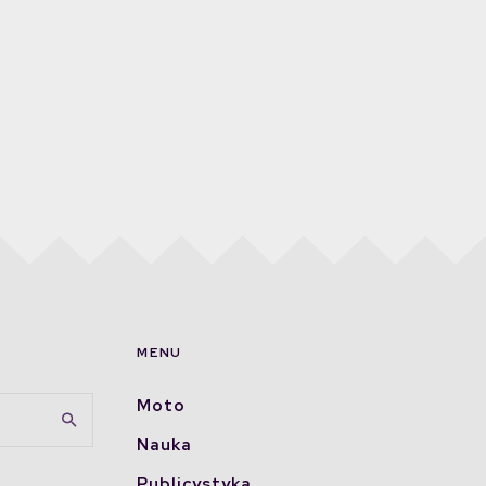
MENU
Moto
Nauka
Publicystyka