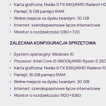
Karta graficzna: Nvidia GTX 660/AMD Radeon 
Pamięć: 8 GB pamięci RAM
Wolne miejsce na dysku twardym: 30 GB
Internet: szerokopasmowe łącze internetowe
Monitor o rozdzielczości 1280×720
ZALECANA KONFIGURACJA SPRZĘTOWA
System operacyjny: Windows 10
Procesor: Intel Core i5-9600k/AMD Ryzen 5 26
Karta graficzna: Nvidia GTX 1060/AMD Radeon 
Pamięć: 16 GB pamięci RAM
Wolne miejsce na dysku twardym: 30 GB
Internet: szerokopasmowe łącze internetowe
Monitor o rozdzielczości 1920×1080