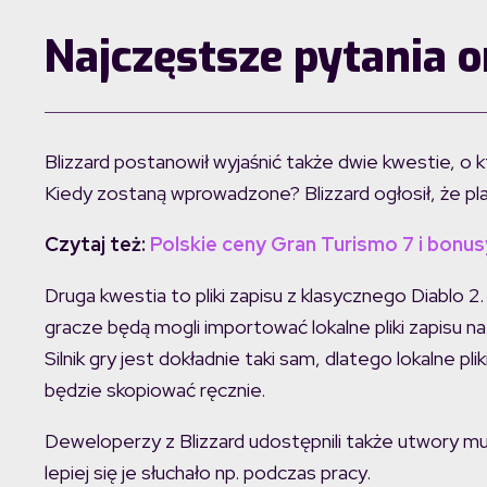
Najczęstsze pytania o
Blizzard postanowił wyjaśnić także dwie kwestie, o k
Kiedy zostaną wprowadzone? Blizzard ogłosił, że plan
Czytaj też:
Polskie ceny Gran Turismo 7 i bonusy
Druga kwestia to pliki zapisu z klasycznego Diablo 2
gracze będą mogli importować lokalne pliki zapisu n
Silnik gry jest dokładnie taki sam, dlatego lokalne pl
będzie skopiować ręcznie.
Deweloperzy z Blizzard udostępnili także utwory mu
lepiej się je słuchało np. podczas pracy.