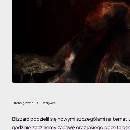
Strona główna
Rozrywka
Blizzard podzielił się nowymi szczegółami na temat 
godzinie zaczniemy zabawę oraz jakiego peceta b