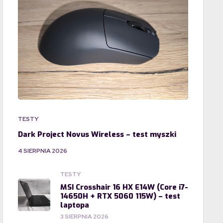
TESTY
Dark Project Novus Wireless – test myszki
4 SIERPNIA 2026
TESTY
MSI Crosshair 16 HX E14W (Core i7-
14650H + RTX 5060 115W) – test
laptopa
3 SIERPNIA 2026