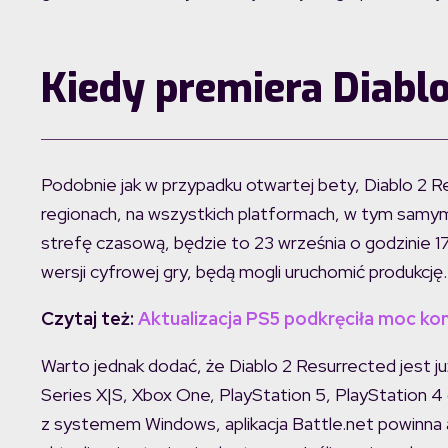
Kiedy premiera Diabl
Podobnie jak w przypadku otwartej bety, Diablo 2 
regionach, na wszystkich platformach, w tym samym c
strefę czasową, będzie to 23 września o godzinie 17.
wersji cyfrowej gry, będą mogli uruchomić produkcję.
Czytaj też:
Aktualizacja PS5 podkręciła moc kon
Warto jednak dodać, że Diablo 2 Resurrected jest 
Series X|S, Xbox One, PlayStation 5, PlayStation 4
z systemem Windows, aplikacja Battle.net powinna 