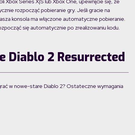
soli Xbox Series X|S lub Xbox One, upewnijcie się, że
znie rozpocząć pobieranie gry. Jeśli gracie na
e wasza konsola ma włączone automatyczne pobieranie.
zpocząć się automatycznie po zrealizowaniu kodu.
 Diablo 2 Resurrected
agrać w nowe-stare Diablo 2? Ostateczne wymagania