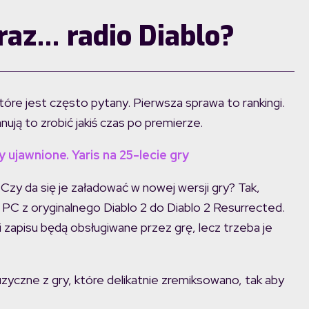
raz… radio Diablo?
tóre jest często pytany. Pierwsza sprawa to rankingi.
ują to zrobić jakiś czas po premierze.
 ujawnione. Yaris na 25-lecie gry
. Czy da się je załadować w nowej wersji gry? Tak,
a PC z oryginalnego Diablo 2 do Diablo 2 Resurrected.
iki zapisu będą obsługiwane przez grę, lecz trzeba je
zyczne z gry, które delikatnie zremiksowano, tak aby