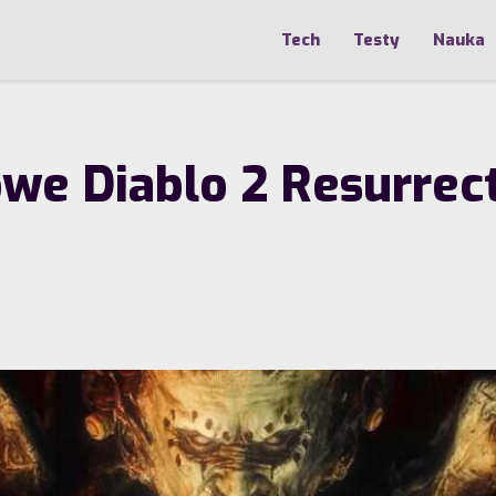
Tech
Testy
Nauka
e Diablo 2 Resurrect