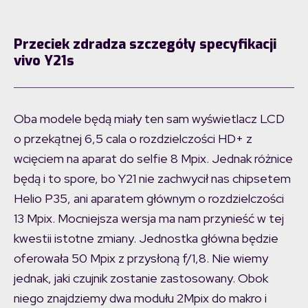
Przeciek zdradza szczegóły specyfikacji
vivo Y21s
Oba modele będą miały ten sam wyświetlacz LCD
o przekątnej 6,5 cala o rozdzielczości HD+ z
wcięciem na aparat do selfie 8 Mpix. Jednak różnice
będą i to spore, bo Y21 nie zachwycił nas chipsetem
Helio P35, ani aparatem głównym o rozdzielczości
13 Mpix. Mocniejsza wersja ma nam przynieść w tej
kwestii istotne zmiany. Jednostka główna będzie
oferowała 50 Mpix z przysłoną f/1,8. Nie wiemy
jednak, jaki czujnik zostanie zastosowany. Obok
niego znajdziemy dwa modułu 2Mpix do makro i