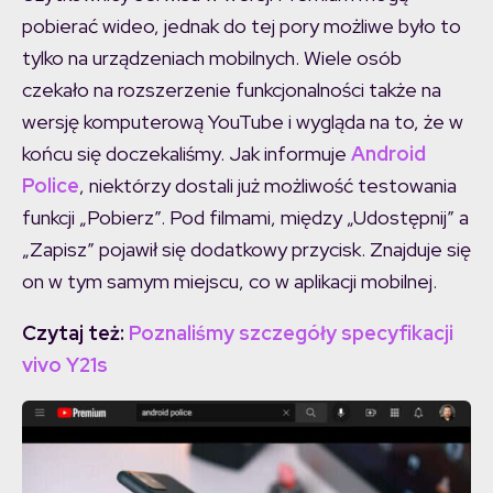
pobierać wideo, jednak do tej pory możliwe było to
tylko na urządzeniach mobilnych. Wiele osób
czekało na rozszerzenie funkcjonalności także na
wersję komputerową YouTube i wygląda na to, że w
końcu się doczekaliśmy. Jak informuje
Android
Police
, niektórzy dostali już możliwość testowania
funkcji „Pobierz”. Pod filmami, między „Udostępnij” a
„Zapisz” pojawił się dodatkowy przycisk. Znajduje się
on w tym samym miejscu, co w aplikacji mobilnej.
Czytaj też:
Poznaliśmy szczegóły specyfikacji
vivo Y21s