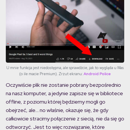
U mnie funkcja jest niedostępna, ale sprawdźcie, jak to wygląda u Was
(o ile macie Premium). Zrzut ekranu:
Android Police
Oczywiście plik nie zostanie pobrany bezpośrednio
na nasz komputer, a jedynie zapisze się w bibliotece
offline, z poziomu której będziemy mogli go
obejrzeć, ale… no właśnie, okazuje się, że gdy
całkowicie stracimy połączenie z siecią, nie da się go
odtworzyć. Jest to więc rozwiązanie, które