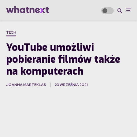
TECH
YouTube umożliwi
pobieranie filmów także
na komputerach
JOANNA MARTEKLAS
23 WRZEŚNIA 2021
·