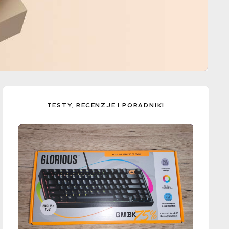
Render: Snoreyn
TESTY, RECENZJE I PORADNIKI