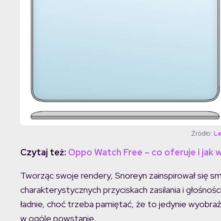
Źródło:
Le
Czytaj też:
Oppo Watch Free – co oferuje i ja
Tworząc swoje rendery, Snoreyn zainspirował się s
charakterystycznych przyciskach zasilania i głośnoś
ładnie, choć trzeba pamiętać, że to jedynie wyobraź
w ogóle powstanie.