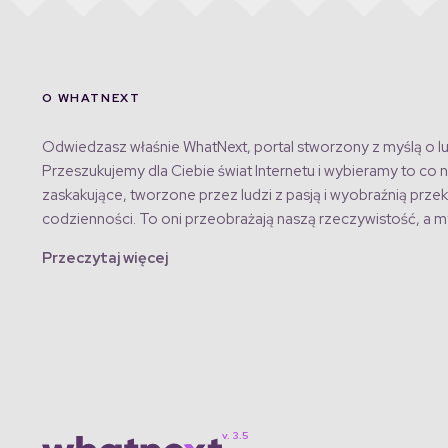
O WHATNEXT
Odwiedzasz właśnie WhatNext, portal stworzony z myślą o lu
Przeszukujemy dla Ciebie świat Internetu i wybieramy to co n
zaskakujące, tworzone przez ludzi z pasją i wyobraźnią przek
codzienności. To oni przeobrażają naszą rzeczywistość, a my
Przeczytaj więcej