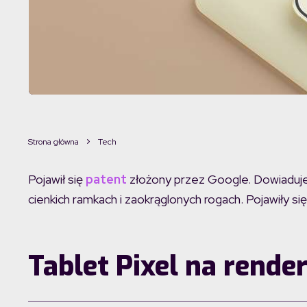
Strona główna
Tech
Pojawił się
patent
złożony przez Google. Dowiadujem
cienkich ramkach i zaokrąglonych rogach. Pojawiły si
Tablet Pixel na rende