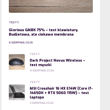
TESTY
Glorious GMBK 75% – test klawiatury.
Budżetowa, ale ciekawa membrana
6 SIERPNIA 2026
TESTY
Dark Project Novus Wireless –
test myszki
4 SIERPNIA 2026
TESTY
MSI Crosshair 16 HX E14W (Core i7-
14650H + RTX 5060 115W) – test
laptopa
3 SIERPNIA 2026