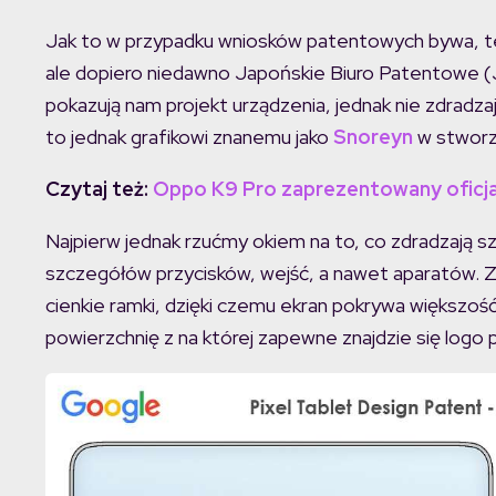
Jak to w przypadku wniosków patentowych bywa, te
ale dopiero niedawno Japońskie Biuro Patentowe (
pokazują nam projekt urządzenia, jednak nie zdradza
to jednak grafikowi znanemu jako
Snoreyn
w stworz
Czytaj też:
Oppo K9 Pro zaprezentowany oficja
Najpierw jednak rzućmy okiem na to, co zdradzają s
szczegółów przycisków, wejść, a nawet aparatów. Z
cienkie ramki, dzięki czemu ekran pokrywa większoś
powierzchnię z na której zapewne znajdzie się logo