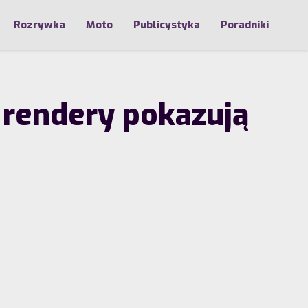
Rozrywka
Moto
Publicystyka
Poradniki
e rendery pokazują