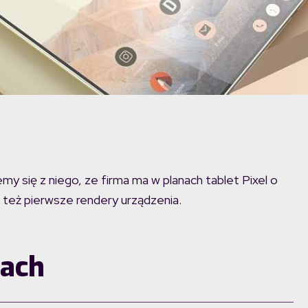
y się z niego, ze firma ma w planach tablet Pixel o
ę też pierwsze rendery urządzenia.
rach