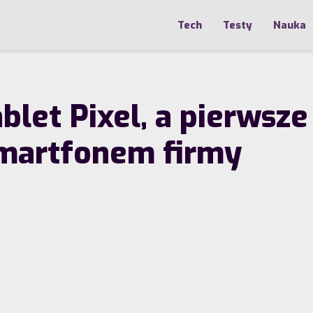
Tech
Testy
Nauka
blet Pixel, a pierwsz
smartfonem firmy