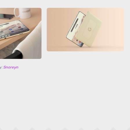
y:
Snoreyn