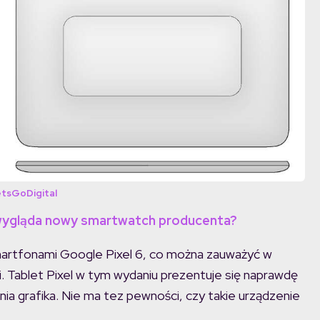
tsGoDigital
k wygląda nowy smartwatch producenta?
martfonami Google Pixel 6, co można zauważyć w
ci. Tablet Pixel w tym wydaniu prezentuje się naprawdę
nia grafika. Nie ma tez pewności, czy takie urządzenie