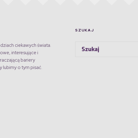
SZUKAJ
dziach ciekawych świata.
owe, interesujące i
raczającą bariery
 lubimy o tym pisać.