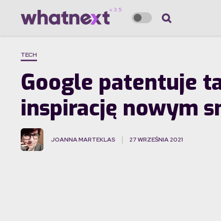
TECH
Google patentuje ta
inspirację nowym 
JOANNA MARTEKLAS
27 WRZEŚNIA 2021
·