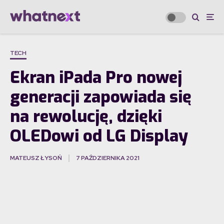
TECH
Ekran iPada Pro nowej
generacji zapowiada się
na rewolucję, dzięki
OLEDowi od LG Display
MATEUSZ ŁYSOŃ
7 PAŹDZIERNIKA 2021
·