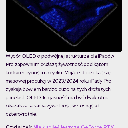
Wybór OLED o podwójnej strukturze dla iPadów
Pro zapewni im dłuższą żywotność pod kątem
konkurencyjności na rynku. Mające doczekać się
masowej produkcji w 2023/2024 roku iPady Pro
zyskają bowiem bardzo dużo na tych droższych
panelach OLED. Ich jasność ma być dwukrotnie
okazalsza, a sama żywotność wzrosnąć aż
czterokrotnie.
Czytaj też:
Nie kupiłeś jeszcze GeForce RTX