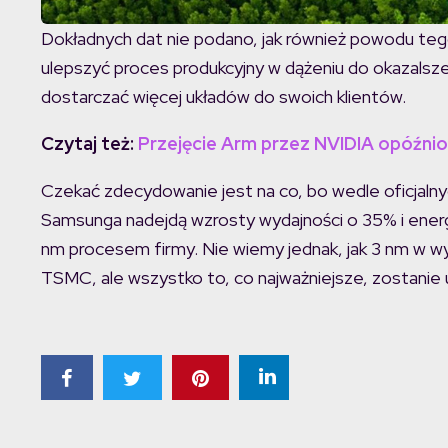
Dokładnych dat nie podano, jak również powodu teg
ulepszyć proces produkcyjny w dążeniu do okazalsze
dostarczać więcej układów do swoich klientów.
Czytaj też:
Przejęcie Arm przez NVIDIA opóźni
Czekać zdecydowanie jest na co, bo wedle oficjaln
Samsunga nadejdą wzrosty wydajności o 35% i ene
nm procesem firmy. Nie wiemy jednak, jak 3 nm w w
TSMC, ale wszystko to, co najważniejsze, zostanie 