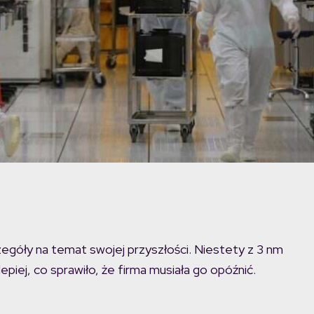
zegóły na temat swojej przyszłości. Niestety z 3 nm
piej, co sprawiło, że firma musiała go opóźnić.