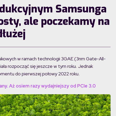
odukcyjnym Samsunga
sty, ale poczekamy na
dłużej
ikowych w ramach technologii 3GAE (3nm Gate-All-
iała rozpocząć się jeszcze w tym roku. Jednak
mentu do pierwszej połowy 2022 roku.
any. Aż osiem razy wydajniejszy od PCIe 3.0