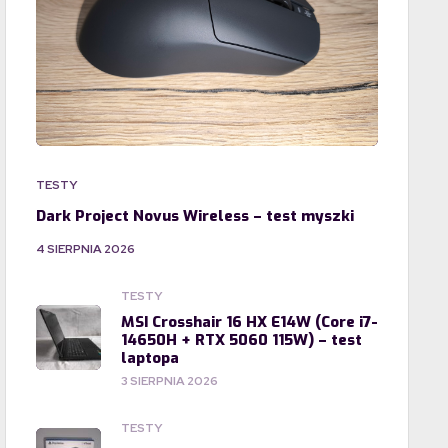
TESTY
Dark Project Novus Wireless – test myszki
4 SIERPNIA 2026
TESTY
MSI Crosshair 16 HX E14W (Core i7-
14650H + RTX 5060 115W) – test
laptopa
3 SIERPNIA 2026
TESTY