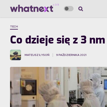
TECH
Co dzieje się z 3 
MATEUSZ ŁYSOŃ
9 PAŹDZIERNIKA 2021
·