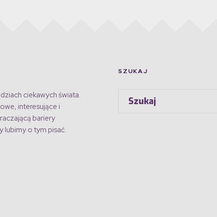
SZUKAJ
dziach ciekawych świata.
owe, interesujące i
raczającą bariery
 lubimy o tym pisać.