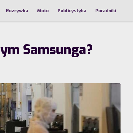
Rozrywka
Moto
Publicystyka
Poradniki
jnym Samsunga?