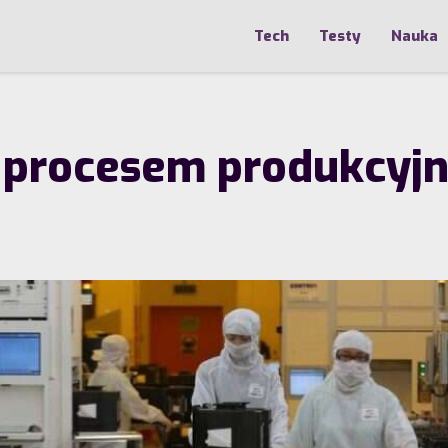
Tech
Testy
Nauka
nm procesem produkcy