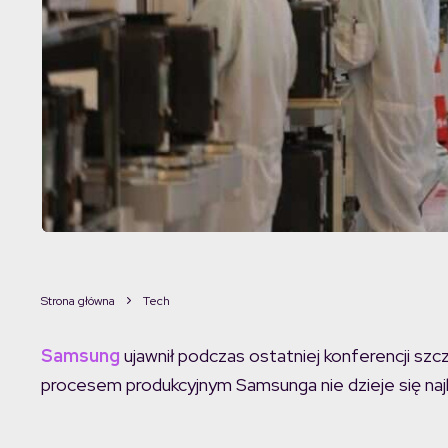
Strona główna
Tech
Samsung
ujawnił podczas ostatniej konferencji szc
procesem produkcyjnym Samsunga nie dzieje się najle