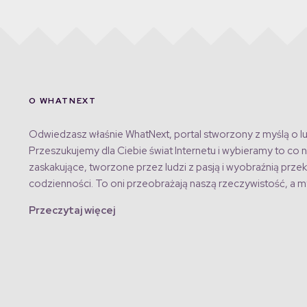
O WHATNEXT
Odwiedzasz właśnie WhatNext, portal stworzony z myślą o lu
Przeszukujemy dla Ciebie świat Internetu i wybieramy to co n
zaskakujące, tworzone przez ludzi z pasją i wyobraźnią przek
codzienności. To oni przeobrażają naszą rzeczywistość, a my
Przeczytaj więcej