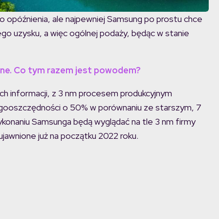
o opóźnienia, ale najpewniej Samsung po prostu chce
go uzysku, a więc ogólnej podaży, będąc w stanie
one. Co tym razem jest powodem?
ych informacji, z 3 nm procesem produkcyjnym
rgooszczędności o 50% w porównaniu ze starszym, 7
ykonaniu Samsunga będą wyglądać na tle 3 nm firmy
ujawnione już na początku 2022 roku.