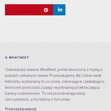
O WHATNEXT
Odwiedzasz właśnie WhatNext, portal stworzony z myślą o
ludziach ciekawych świata. Przeszukujemy dla Ciebie świat
Internetu i wybieramy to co nowe, interesujące i zaskakujące,
tworzone przez ludzi z pasją i wyobraźnią przekraczającą
bariery codzienności. To oni przeobrażają naszą
rzeczywistość, a my lubimy o tym pisać.
Przeczytaj więcej