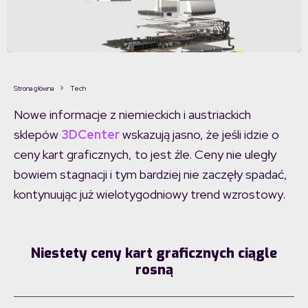
Strona główna
Tech
Nowe informacje z niemieckich i austriackich
sklepów
3DCenter
wskazują jasno, że jeśli idzie o
ceny kart graficznych, to jest źle. Ceny nie uległy
bowiem stagnacji i tym bardziej nie zaczęły spadać,
kontynuując już wielotygodniowy trend wzrostowy.
Niestety ceny kart graficznych ciągle
rosną