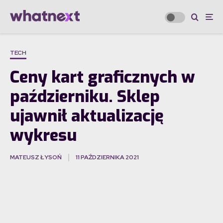
TECH
Ceny kart graficznych w
październiku. Sklep
ujawnił aktualizację
wykresu
MATEUSZ ŁYSOŃ
11 PAŹDZIERNIKA 2021
·