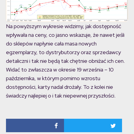
Na powyższym wykresie widzimy, jak dostępność
wpływała na ceny, co jasno wskazuje, że nawet jeśli
do sklepów napłynie cała masa nowych
egzemplarzy, to dystrybutorzy oraz sprzedawcy
detaliczni i tak nie będą tak chętnie obniżać ich cen.
Widać to zwłaszcza w okresie 19 września – 10
października, w którym pomimo wzrostu
dostępności, karty nadal drożały. To z kolei nie
świadczy najlepiej o i tak niepewnej przyszłości.