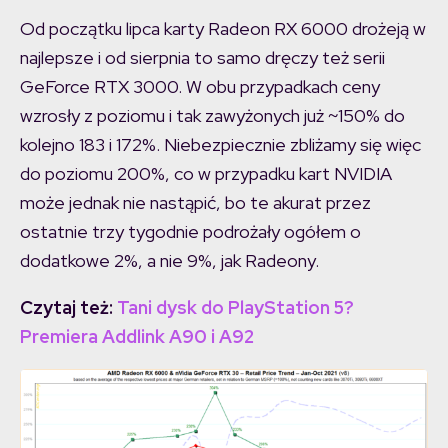
Od początku lipca karty Radeon RX 6000 drożeją w
najlepsze i od sierpnia to samo dręczy też serii
GeForce RTX 3000. W obu przypadkach ceny
wzrosły z poziomu i tak zawyżonych już ~150% do
kolejno 183 i 172%. Niebezpiecznie zbliżamy się więc
do poziomu 200%, co w przypadku kart NVIDIA
może jednak nie nastąpić, bo te akurat przez
ostatnie trzy tygodnie podrożały ogółem o
dodatkowe 2%, a nie 9%, jak Radeony.
Czytaj też:
Tani dysk do PlayStation 5?
Premiera Addlink A90 i A92