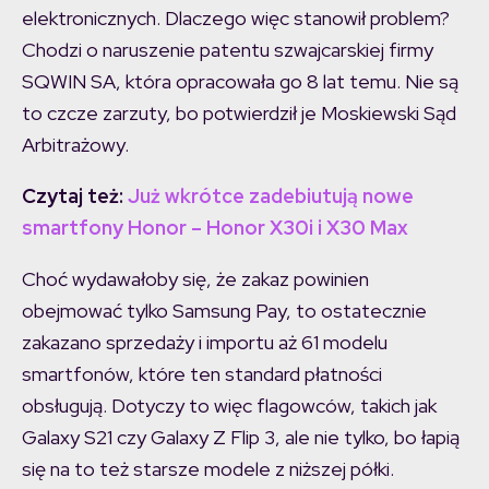
elektronicznych. Dlaczego więc stanowił problem?
Chodzi o naruszenie patentu szwajcarskiej firmy
SQWIN SA, która opracowała go 8 lat temu. Nie są
to czcze zarzuty, bo potwierdził je Moskiewski Sąd
Arbitrażowy.
Czytaj też:
Już wkrótce zadebiutują nowe
smartfony Honor – Honor X30i i X30 Max
Choć wydawałoby się, że zakaz powinien
obejmować tylko Samsung Pay, to ostatecznie
zakazano sprzedaży i importu aż 61 modelu
smartfonów, które ten standard płatności
obsługują. Dotyczy to więc flagowców, takich jak
Galaxy S21 czy Galaxy Z Flip 3, ale nie tylko, bo łapią
się na to też starsze modele z niższej półki.