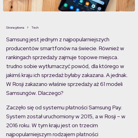
Strona główna
Tech
Samsung jest jednym z najpopularniejszych
producentów smartfonów na świecie. Również w
rankingach sprzedaży zajmuje topowe miejsca.
trudno sobie wytłumaczyć powód, dla którego w
jakimś kraju ich sprzedaż byłaby zakazana. A jednak.
W Rosji zakazano właśnie sprzedaży aż 61 modeli
Samsungów. Dlaczego?
Zaczęło się od systemu płatności Samsung Pay.
System został uruchomiony w 2015, a w Rosji – w
2016 roku. W tym kraju jest on trzecim
najpopularniejszym rodzajem płatności