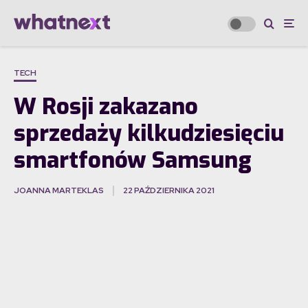
TECH
W Rosji zakazano
sprzedaży kilkudziesięciu
smartfonów Samsung
JOANNA MARTEKLAS
22 PAŹDZIERNIKA 2021
·