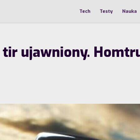
Tech
Testy
Nauka
 tir ujawniony. Homt