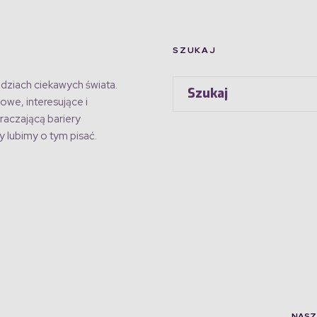
SZUKAJ
dziach ciekawych świata.
owe, interesujące i
raczającą bariery
 lubimy o tym pisać.
NASZ