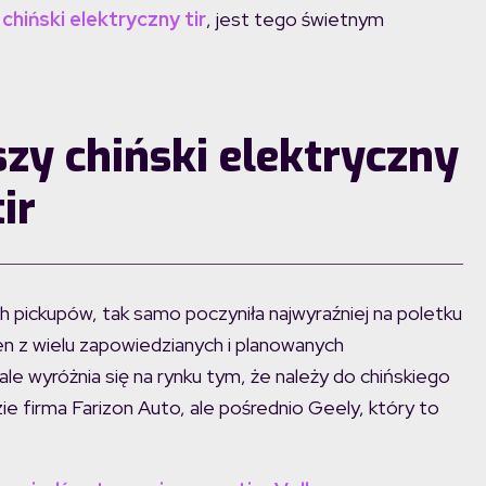
chiński elektryczny tir
, jest tego świetnym
zy chiński elektryczny
tir
ch pickupów, tak samo poczyniła najwyraźniej na poletku
n z wielu zapowiedzianych i planowanych
le wyróżnia się na rynku tym, że należy do chińskiego
 firma Farizon Auto, ale pośrednio Geely, który to