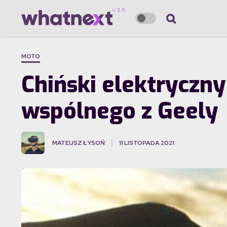
MOTO
Chiński elektryczny
wspólnego z Geely
MATEUSZ ŁYSOŃ
11 LISTOPADA 2021
·