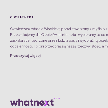
O WHATNEXT
Odwiedzasz właśnie WhatNext, portal stworzony z myślą o lu
Przeszukujemy dla Ciebie świat Internetu i wybieramy to co n
zaskakujące, tworzone przez ludzi z pasją i wyobraźnią przek
codzienności. To oni przeobrażają naszą rzeczywistość, a my
Przeczytaj więcej