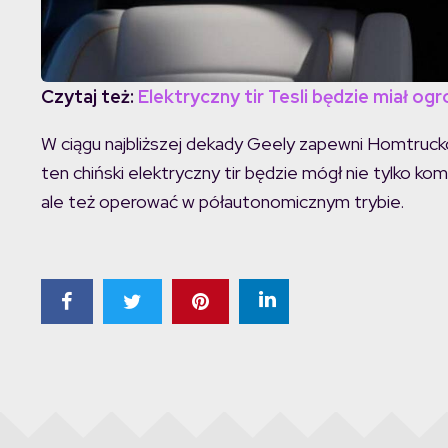
Czytaj też:
Elektryczny tir Tesli będzie miał og
W ciągu najbliższej dekady Geely zapewni Homtruc
ten chiński elektryczny tir będzie mógł nie tylko k
ale też operować w półautonomicznym trybie.