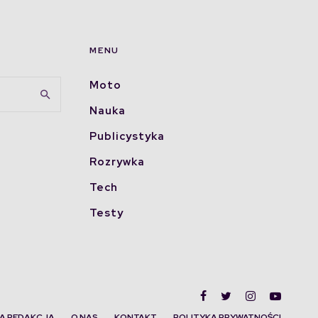
MENU
Moto
Nauka
Publicystyka
Rozrywka
Tech
Testy
A REDAKCJA
O NAS
KONTAKT
POLITYKA PRYWATNOŚCI