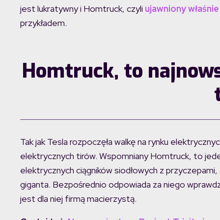
jest lukratywny i Homtruck, czyli
ujawniony właśnie 
przykładem.
Homtruck, to najnows
Tak jak Tesla rozpoczęła walkę na rynku elektryczny
elektrycznych tirów. Wspomniany Homtruck, to jede
elektrycznych ciągników siodłowych z przyczepami, a
giganta. Bezpośrednio odpowiada za niego wprawdzie
jest dla niej firmą macierzystą.