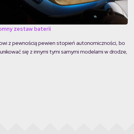
romny zestaw baterii
kowi z pewnością pewien stopień autonomiczności, bo
omunikować się z innymi tymi samymi modelami w drodze,