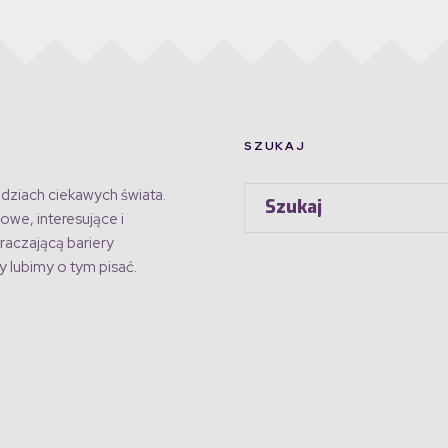
SZUKAJ
dziach ciekawych świata.
owe, interesujące i
raczającą bariery
 lubimy o tym pisać.