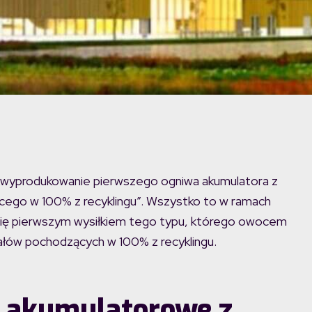
ła wyprodukowanie pierwszego ogniwa akumulatora z
ącego w 100% z recyklingu”. Wszystko to w ramach
ł się pierwszym wysiłkiem tego typu, którego owocem
łów pochodzących w 100% z recyklingu.
 akumulatorowe z