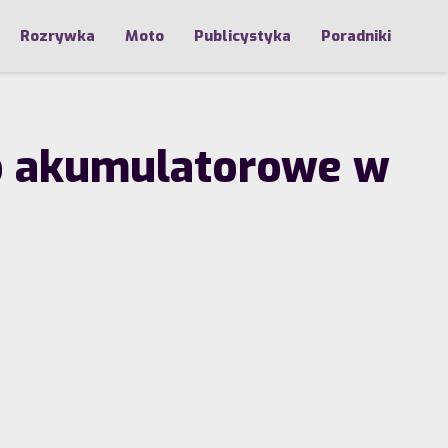
Rozrywka
Moto
Publicystyka
Poradniki
wo akumulatorowe w