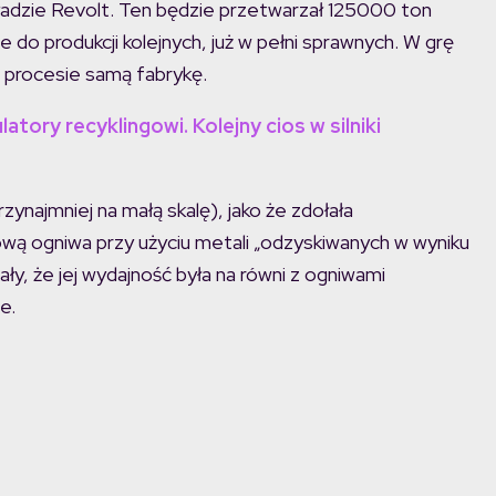
adzie Revolt. Ten będzie przetwarzał 125000 ton
do produkcji kolejnych, już w pełni sprawnych. W grę
ym procesie samą fabrykę.
tory recyklingowi. Kolejny cios w silniki
ynajmniej na małą skalę), jako że zdołała
 ogniwa przy użyciu metali „odzyskiwanych w wyniku
y, że jej wydajność była na równi z ogniwami
e.