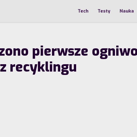
Tech
Testy
Nauka
orzono pierwsze ogni
z recyklingu