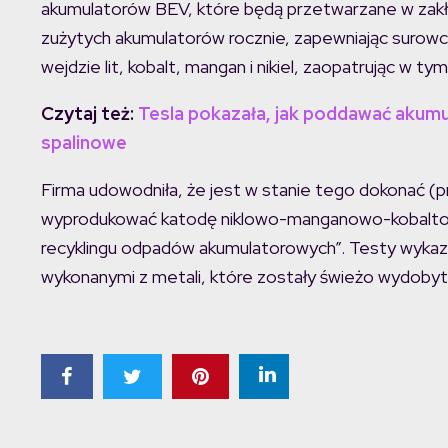
akumulatorów BEV, które będą przetwarzane w zakł
zużytych akumulatorów rocznie, zapewniając surowce 
wejdzie lit, kobalt, mangan i nikiel, zaopatrując w t
Czytaj też:
Tesla pokazała, jak poddawać akumula
spalinowe
Firma udowodniła, że jest w stanie tego dokonać (prz
wyprodukować katodę niklowo-manganowo-kobaltową
recyklingu odpadów akumulatorowych”. Testy wykazał
wykonanymi z metali, które zostały świeżo wydobyt