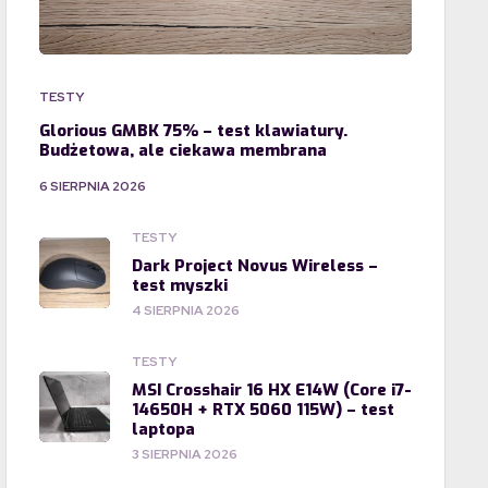
TESTY
Glorious GMBK 75% – test klawiatury.
Budżetowa, ale ciekawa membrana
6 SIERPNIA 2026
TESTY
Dark Project Novus Wireless –
test myszki
4 SIERPNIA 2026
TESTY
MSI Crosshair 16 HX E14W (Core i7-
14650H + RTX 5060 115W) – test
laptopa
3 SIERPNIA 2026