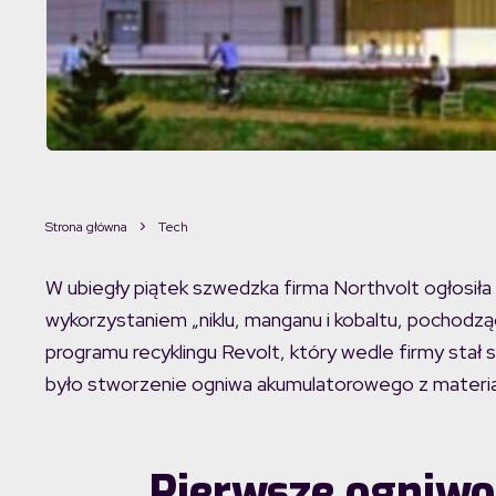
Strona główna
Tech
W ubiegły piątek szwedzka firma Northvolt ogłosi
wykorzystaniem „niklu, manganu i kobaltu, pochodz
programu recyklingu Revolt, który wedle firmy sta
było stworzenie ogniwa akumulatorowego z materia
Pierwsze ogniwo