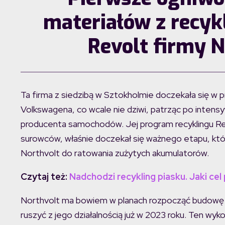
materiałów z recykl
Revolt firmy N
Ta firma z siedzibą w Sztokholmie doczekała się w 
Volkswagena, co wcale nie dziwi, patrząc po intensy
producenta samochodów. Jej program recyklingu Rev
surowców, właśnie doczekał się ważnego etapu, któ
Northvolt do ratowania zużytych akumulatorów.
Czytaj też:
Nadchodzi recykling piasku. Jaki c
Northvolt ma bowiem w planach rozpocząć budowę z
ruszyć z jego działalnością już w 2023 roku. Ten wyk