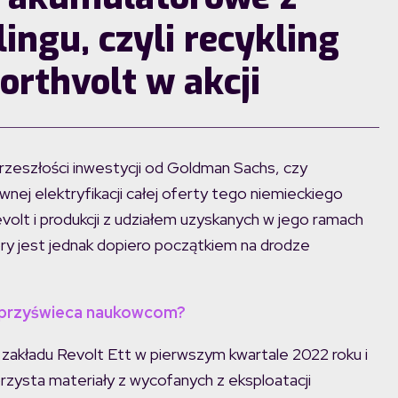
ingu, czyli recykling
orthvolt w akcji
przeszłości inwestycji od Goldman Sachs, czy
wnej elektryfikacji całej oferty tego niemieckiego
olt i produkcji z udziałem uzyskanych w jego ramach
ry jest jednak dopiero początkiem na drodze
el przyświeca naukowcom?
akładu Revolt Ett w pierwszym kwartale 2022 roku i
orzysta materiały z wycofanych z eksploatacji