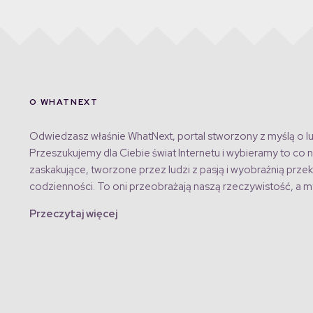
O WHATNEXT
Odwiedzasz właśnie WhatNext, portal stworzony z myślą o lu
Przeszukujemy dla Ciebie świat Internetu i wybieramy to co n
zaskakujące, tworzone przez ludzi z pasją i wyobraźnią przek
codzienności. To oni przeobrażają naszą rzeczywistość, a my
Przeczytaj więcej