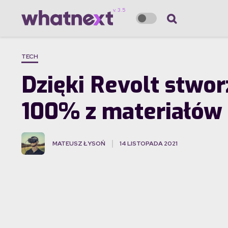
TECH
Dzięki Revolt stw
100% z materiałów 
MATEUSZ ŁYSOŃ
14 LISTOPADA 2021
·