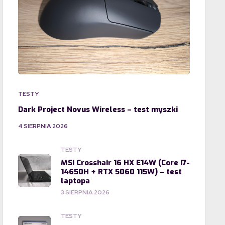
TESTY
Dark Project Novus Wireless – test myszki
4 SIERPNIA 2026
TESTY
MSI Crosshair 16 HX E14W (Core i7-
14650H + RTX 5060 115W) – test
laptopa
3 SIERPNIA 2026
TESTY