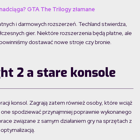
nadciąga? GTA The Trilogy złamane
łatnych i darmowych rozszerzeń. Techland stwierdza,
esnych gier. Niektóre rozszerzenia będą płatne, ale
powinniśmy dostawać nowe stroje czy bronie.
ht 2 a stare konsole
racji konsol. Zagrają zatem również osoby, które wciąż
ię one spodziewać przynajmniej poprawnie wykonanego
 prace związane z samym działaniem gry na sprzętach z
o optymalizacją.