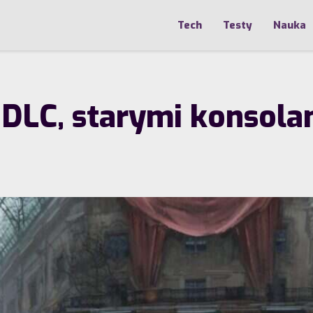
Tech
Testy
Nauka
z DLC, starymi konsol