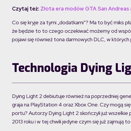
Czytaj też:
Złota era modów GTA San Andreas 
Co się kryje za tymi „dodatkami”? Ma to być miks p
że będzie to to czego oczekiwać możemy od współcz
pojawi się również tona darmowych DLC, w których 
Technologia Dying Lig
Dying Light 2 debiutuje również na poprzedniej gene
graja na PlayStation 4 oraz Xbox One. Czy mogą s
portu? Autorzy Dying Light 2 skończyli już wszelkie
2013 roku i w tej chwili jedyne czym się już zajmują t