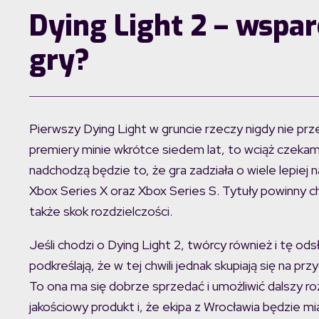
Dying Light 2 – wspar
gry?
Pierwszy Dying Light w gruncie rzeczy nigdy nie p
premiery minie wkrótce siedem lat, to wciąż czekam
nadchodzą będzie to, że gra zadziała o wiele lepiej n
Xbox Series X oraz Xbox Series S. Tytuły powinny c
także skok rozdzielczości.
Jeśli chodzi o Dying Light 2, twórcy również i tę o
podkreślają, że w tej chwili jednak skupiają się na pr
To ona ma się dobrze sprzedać i umożliwić dalszy r
jakościowy produkt i, że ekipa z Wrocławia będzie 