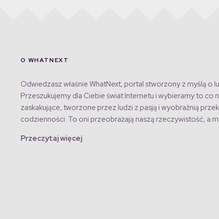
O WHATNEXT
Odwiedzasz właśnie WhatNext, portal stworzony z myślą o lu
Przeszukujemy dla Ciebie świat Internetu i wybieramy to co n
zaskakujące, tworzone przez ludzi z pasją i wyobraźnią przek
codzienności. To oni przeobrażają naszą rzeczywistość, a my
Przeczytaj więcej