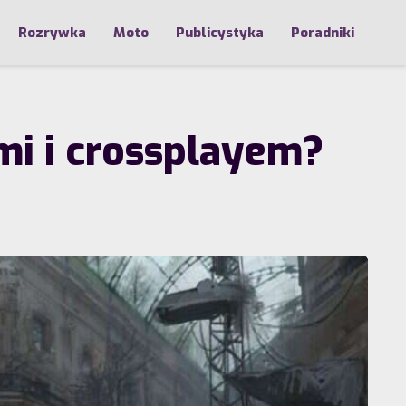
Rozrywka
Moto
Publicystyka
Poradniki
ami i crossplayem?