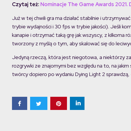
Czytaj też:
Nominacje The Game Awards 2021. 
Już w tej chwili gra ma działać stabilnie i utrzymywa
trybie wydajności i 30 fps w trybie jakości). Jeśli k
kanapie i otrzymać taką grę jak wszyscy, z kilkoma ró
tworzony z myślą o tym, aby skalować się do leciwy
Jedyną rzeczą, która jest niegotowa, a niektórzy zap
rozgrywki ze znajomymi bez względu na to, na jakim 
twórcy dopiero po wydaniu Dying Light 2 sprawdzą,