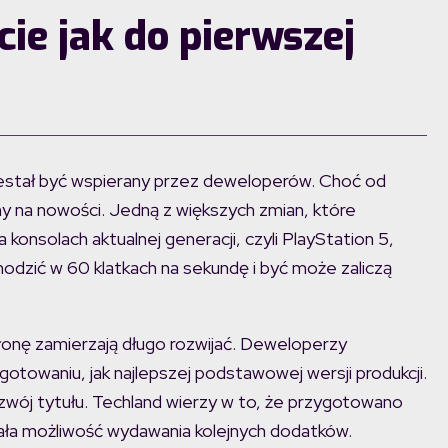
cie jak do pierwszej
rzestał być wspierany przez deweloperów. Choć od
y na nowości. Jedną z większych zmian, które
a konsolach aktualnej generacji, czyli PlayStation 5,
hodzić w 60 klatkach na sekundę i być może zaliczą
dsłonę zamierzają długo rozwijać. Deweloperzy
zygotowaniu, jak najlepszej podstawowej wersji produkcji.
ozwój tytułu. Techland wierzy w to, że przygotowano
miała możliwość wydawania kolejnych dodatków.