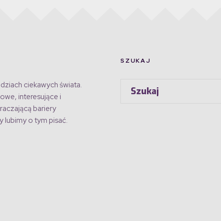
SZUKAJ
dziach ciekawych świata.
owe, interesujące i
raczającą bariery
 lubimy o tym pisać.