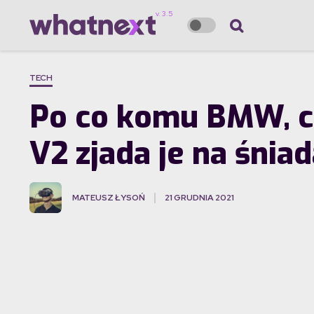
TECH
Po co komu BMW, c
V2 zjada je na śnia
MATEUSZ ŁYSOŃ
21 GRUDNIA 2021
·