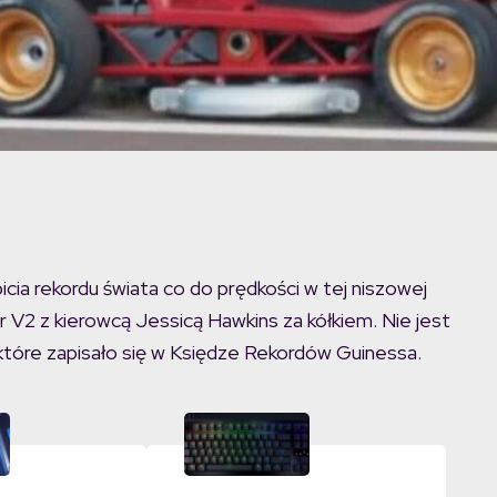
cia rekordu świata co do prędkości w tej niszowej
 V2 z kierowcą Jessicą Hawkins za kółkiem. Nie jest
, które zapisało się w Księdze Rekordów Guinessa.