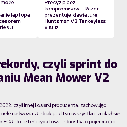
 może
Precyzja bez
kompromisów – Razer
nie laptopa
prezentuje klawiaturę
ocesorem
Huntsman V3 Tenkeyless
ries 3
8 KHz
ekordy, czyli sprint do
aniu Mean Mower V2
2, czyli innej kosiarki producenta, zachowując
anele nadwozia. Jednak pod tym wszystkim znalazł się
 ECU. To czterocylindrowa jednostka o pojemności