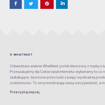
O WHATNEXT
Odwiedzasz właśnie WhatNext, portal stworzony z myślą o lu
Przeszukujemy dla Ciebie świat Internetu i wybieramy to co n
zaskakujące, tworzone przez ludzi z pasją i wyobraźnią przek
codzienności. To oni przeobrażają naszą rzeczywistość, a my
Przeczytaj więcej