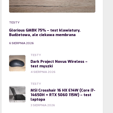
TESTY
Glorious GMBK 75% – test klawiatury.
Budżetowa, ale ciekawa membrana
6 SIERPNIA 2026
TESTY
Dark Project Novus Wireless –
test myszki
4 SIERPNIA 2026
TESTY
MSI Crosshair 16 HX E14W (Core i7-
14650H + RTX 5060 115W) – test
laptopa
3 SIERPNIA 2026