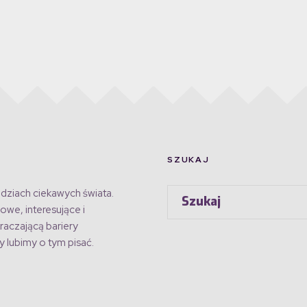
SZUKAJ
dziach ciekawych świata.
owe, interesujące i
raczającą bariery
 lubimy o tym pisać.