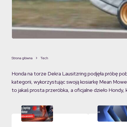
Strona główna
Tech
Honda na torze Dekra Lausitzring podjęła próbę pobi
kategorii, wykorzystując swoją kosiarkę Mean Mower
to jakaś prosta przeróbka, a oficjalne dzieło Hondy