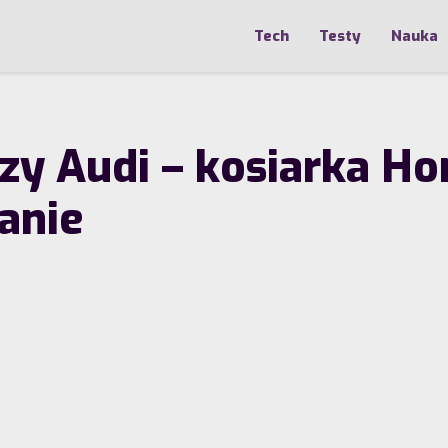
Tech
Testy
Nauka
zy Audi – kosiarka 
danie