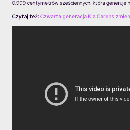
0,999 centymetrów sześciennych, która generuje m
Czytaj też:
Czwarta generacja Kia Carens zmieni