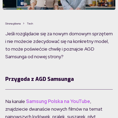
Strona główna
Tech
Jeśli rozglądacie się za nowym domowym sprzętem
i nie możecie zdecydować się na konkretny model,
to może poświećcie chwilę i poznajcie AGD
Samsunga od nowej strony?
Przygoda z AGD Samsunga
Na kanale
Samsung Polska na YouTube
,
znajdziecie dwanaście nowych filmów na temat
najnowszych lodówek, pralek, suszarek, płyt