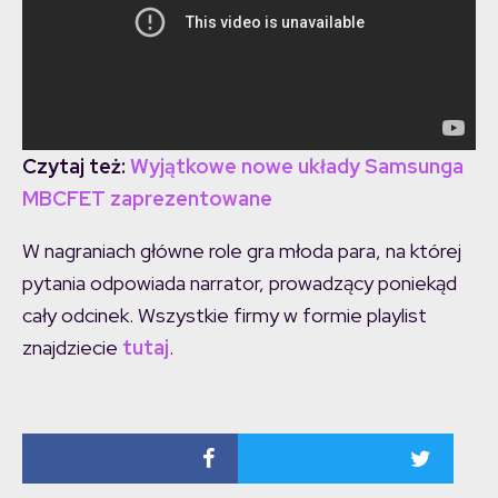
Czytaj też:
Wyjątkowe nowe układy Samsunga
MBCFET zaprezentowane
W nagraniach główne role gra młoda para, na której
pytania odpowiada narrator, prowadzący poniekąd
cały odcinek. Wszystkie firmy w formie playlist
znajdziecie
tutaj
.