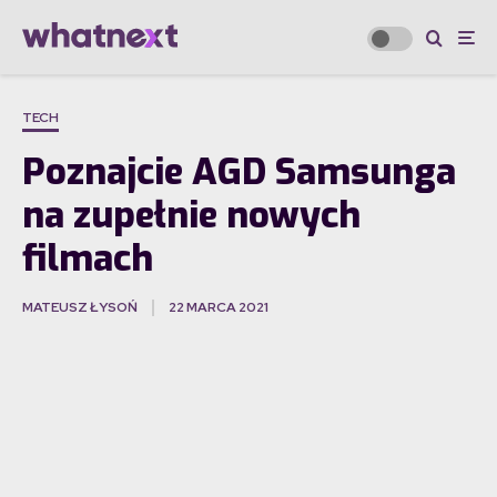
TECH
Poznajcie AGD Samsunga
na zupełnie nowych
filmach
MATEUSZ ŁYSOŃ
22 MARCA 2021
·