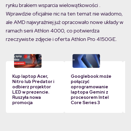
rynku brakiem wsparcia wielowątkowości .
Wprawdzie oficjalnie nic na ten temat nie wiadomo,
ale AMD najwyraźniej już opracowało nowe układy w
ramach serii Athlon 4000, co potwierdza
rzeczywiste zdjęcie i oferta Athlon Pro 4150GE.
Kup laptop Acer,
Googlebook może
Nitro lub Predator i
połączyć
odbierz projektor
oprogramowanie
LED w prezencie.
laptopa Gemini z
Ruszyła nowa
procesorem Intel
promocja
Core Series 3