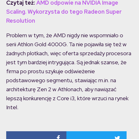
Czytaj też:
AMD odpowie na NVIDIA Image
Scaling. Wykorzysta do tego Radeon Super
Resolution
Problem w tym, że AMD nigdy nie wspomniało o
serii Athlon Gold 4000G. Ta nie pojawiła się też w
żadnych plotkach, więc oferta sprzedaży procesora
jest tym bardziej intrygująca. Są jednak szanse, że
firma po prostu szykuje odświeżenie
podstawowego segmentu, stawiając m.in. na
architekturę Zen 2 w Athlonach, aby nawiązać
lepszą konkurencję z Core i3, które wrzuci na rynek
Intel.