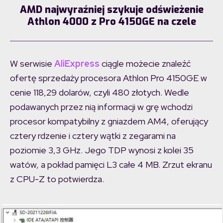
AMD najwyraźniej szykuje odświeżenie
Athlon 4000 z Pro 4150GE na czele
W serwisie
AliExpress
ciągle możecie znaleźć
ofertę sprzedaży procesora Athlon Pro 4150GE w
cenie 118,29 dolarów, czyli 480 złotych. Wedle
podawanych przez nią informacji w grę wchodzi
procesor kompatybilny z gniazdem AM4, oferujący
cztery rdzenie i cztery wątki z zegarami na
poziomie 3,3 GHz. Jego TDP wynosi z kolei 35
watów, a pokład pamięci L3 całe 4 MB. Zrzut ekranu
z CPU-Z to potwierdza.