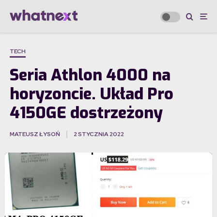
TECH
Seria Athlon 4000 na
horyzoncie. Układ Pro
4150GE dostrzeżony
MATEUSZ ŁYSOŃ
2 STYCZNIA 2022
·