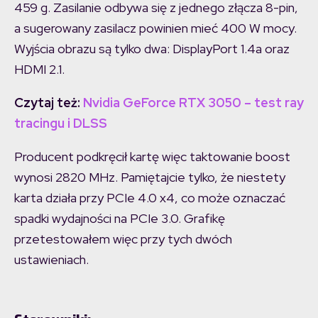
459 g. Zasilanie odbywa się z jednego złącza 8-pin,
a sugerowany zasilacz powinien mieć 400 W mocy.
Wyjścia obrazu są tylko dwa: DisplayPort 1.4a oraz
HDMI 2.1.
Czytaj też:
Nvidia GeForce RTX 3050 – test ray
tracingu i DLSS
Producent podkręcił kartę więc taktowanie boost
wynosi 2820 MHz. Pamiętajcie tylko, że niestety
karta działa przy PCIe 4.0 x4, co może oznaczać
spadki wydajności na PCIe 3.0. Grafikę
przetestowałem więc przy tych dwóch
ustawieniach.