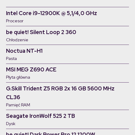
Intel Core i9-12900K @ 5,1/4,0 GHz
Procesor
be quiet! Silent Loop 2 360
Chłodzenie
Noctua NT-H1
Pasta
MSI MEG Z690 ACE
Płyta główna
G.Skill Trident Z5 RGB 2x 16 GB 5600 MHz
CL36
Pamięć RAM
Seagate IronWolf 525 2 TB
Dysk
be quiet! Dark Power Pro 12 1200W