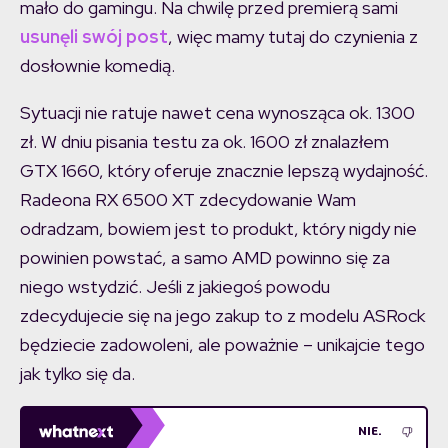
mało do gamingu. Na chwilę przed premierą sami
usunęli swój post
, więc mamy tutaj do czynienia z
dosłownie komedią.
Sytuacji nie ratuje nawet cena wynosząca ok. 1300
zł. W dniu pisania testu za ok. 1600 zł znalazłem
GTX 1660, który oferuje znacznie lepszą wydajność.
Radeona RX 6500 XT zdecydowanie Wam
odradzam, bowiem jest to produkt, który nigdy nie
powinien powstać, a samo AMD powinno się za
niego wstydzić. Jeśli z jakiegoś powodu
zdecydujecie się na jego zakup to z modelu ASRock
będziecie zadowoleni, ale poważnie – unikajcie tego
jak tylko się da.
NIE.