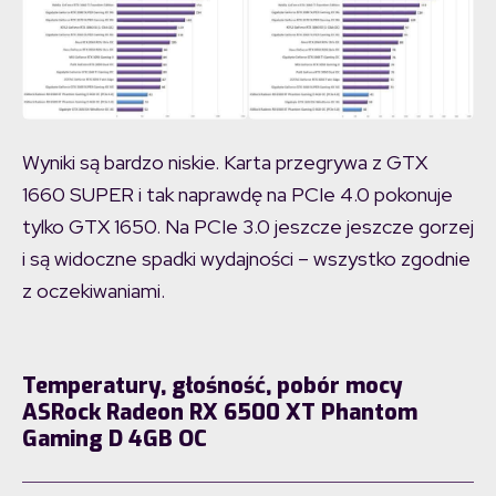
Wyniki są bardzo niskie. Karta przegrywa z GTX
1660 SUPER i tak naprawdę na PCIe 4.0 pokonuje
tylko GTX 1650. Na PCIe 3.0 jeszcze jeszcze gorzej
i są widoczne spadki wydajności – wszystko zgodnie
z oczekiwaniami.
Temperatury, głośność, pobór mocy
ASRock Radeon RX 6500 XT Phantom
Gaming D 4GB OC