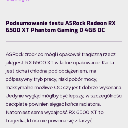
Podsumowanie testu ASRock Radeon RX
6500 XT Phantom Gaming D 4GB OC
ASRock zrobił co mógł i opakował tragiczną rzecz
jaką jest RX 6500 XT w ładne opakowanie. Karta
jest cicha i chłodna pod obciążeniem, ma
półpasywny tryb pracy, niski pobór mocy,
maksymalne możliwe OC czy jest dobrze wykonana.
Jedynie wygląd mógłby być lepszy, w szczególności
backplate powinien sięgać końca radiatora.
Natomiast sama wydajność RX 6500 XT to
tragedia, która nie powinna się zdarzyć.