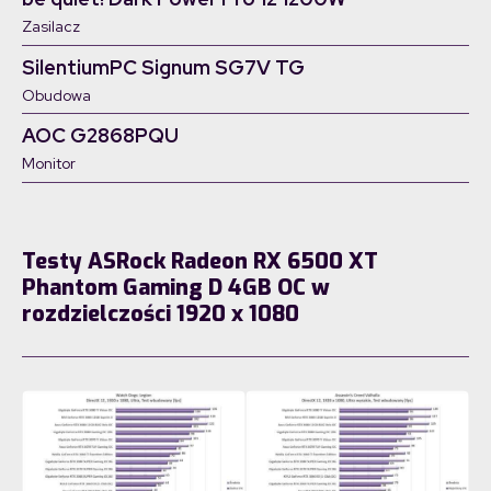
Zasilacz
SilentiumPC Signum SG7V TG
Obudowa
AOC G2868PQU
Monitor
Testy ASRock Radeon RX 6500 XT
Phantom Gaming D 4GB OC w
rozdzielczości 1920 x 1080