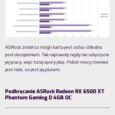
ASRock zrobił co mógł i karta jest cicha i chłodna
pod obciążeniem. Tak naprawdę nigdy nie usłyszycie
jej pracy, więc tutaj spory plus. Pobór mocy również
jest niski, co jest jej plusem.
Podkręcanie ASRock Radeon RX 6500 XT
Phantom Gaming D 4GB OC