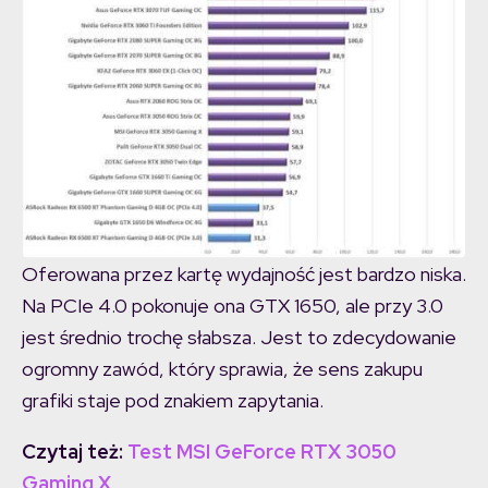
Oferowana przez kartę wydajność jest bardzo niska.
Na PCIe 4.0 pokonuje ona GTX 1650, ale przy 3.0
jest średnio trochę słabsza. Jest to zdecydowanie
ogromny zawód, który sprawia, że sens zakupu
grafiki staje pod znakiem zapytania.
Czytaj też:
Test MSI GeForce RTX 3050
Gaming X