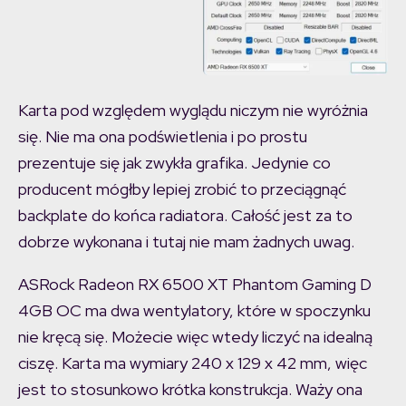
Karta pod względem wyglądu niczym nie wyróżnia
się. Nie ma ona podświetlenia i po prostu
prezentuje się jak zwykła grafika. Jedynie co
producent mógłby lepiej zrobić to przeciągnąć
backplate do końca radiatora. Całość jest za to
dobrze wykonana i tutaj nie mam żadnych uwag.
ASRock Radeon RX 6500 XT Phantom Gaming D
4GB OC ma dwa wentylatory, które w spoczynku
nie kręcą się. Możecie więc wtedy liczyć na idealną
ciszę. Karta ma wymiary 240 x 129 x 42 mm, więc
jest to stosunkowo krótka konstrukcja. Waży ona