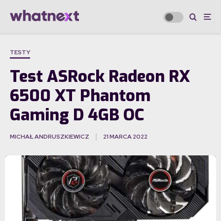
TESTY
Test ASRock Radeon RX
6500 XT Phantom
Gaming D 4GB OC
MICHAŁ ANDRUSZKIEWICZ
21 MARCA 2022
·