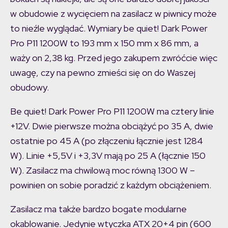
w obudowie z wycięciem na zasilacz w piwnicy może
to nieźle wyglądać. Wymiary be quiet! Dark Power
Pro P11 1200W to 193 mm x 150 mm x 86 mm, a
waży on 2,38 kg. Przed jego zakupem zwróćcie więc
uwagę, czy na pewno zmieści się on do Waszej
obudowy.
Be quiet! Dark Power Pro P11 1200W ma cztery linie
+12V. Dwie pierwsze można obciążyć po 35 A, dwie
ostatnie po 45 A (po złączeniu łącznie jest 1284
W). Linie +5,5V i +3,3V mają po 25 A (łącznie 150
W). Zasilacz ma chwilową moc równą 1300 W –
powinien on sobie poradzić z każdym obciążeniem.
Zasilacz ma także bardzo bogate modularne
okablowanie. Jedynie wtyczka ATX 20+4 pin (600