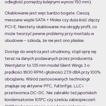
odległość pomiędzy kolejnymi wynosi 150 mm).
Okablowanie jest więc bardzo bogate. Cieszą
mieszane wiązki SATA + Molex czy duża ilość złączy
PCI-E. Niestety okablowanie ma okrągły profil, co
może tworzyć pewne problemy przy montażu w
obudowie – szkoda, że nie jest ono płaskie.
Dostęp do wnętrza jest utrudniony, stąd oprę się
teraz na danych podawanych przez producenta.
Wentylator to 135 mm model Silent Wings 3 o
prędkości 1800 RPM i głośności 27,9 dBA przy 100%
obciążeniu. Wśród zastosowanych technologii
znajduje się aktywne PFC, full brifge, LLC i
przetwornica DC-DC. Nie zabrakło też japońskich
kondensatorów 105°C czy sześciu zabezpieczeń: