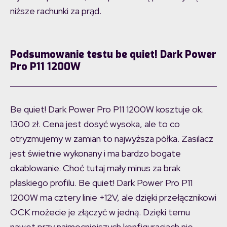
niższe rachunki za prąd.
Podsumowanie testu be quiet! Dark Power
Pro P11 1200W
Be quiet! Dark Power Pro P11 1200W kosztuje ok.
1300 zł. Cena jest dosyć wysoka, ale to co
otryzmujemy w zamian to najwyższa półka. Zasilacz
jest świetnie wykonany i ma bardzo bogate
okablowanie. Choć tutaj mały minus za brak
płaskiego profilu. Be quiet! Dark Power Pro P11
1200W ma cztery linie +12V, ale dzięki przełącznikowi
OCK możecie je złączyć w jedną. Dzięki temu
nawet przy najmocniejszych konfiguracjach nie