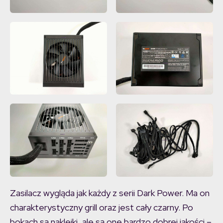
Zasilacz wygląda jak każdy z serii Dark Power. Ma on
charakterystyczny grill oraz jest cały czarny. Po
bokach są naklejki, ale są one bardzo dobrej jakości –