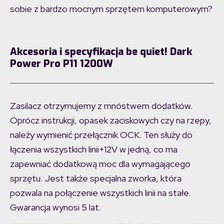
sobie z bardzo mocnym sprzętem komputerowym?
Akcesoria i specyfikacja be quiet! Dark
Power Pro P11 1200W
Zasilacz otrzymujemy z mnóstwem dodatków.
Oprócz instrukcji, opasek zaciskowych czy na rzepy,
należy wymienić przełącznik OCK. Ten służy do
łączenia wszystkich linii+12V w jedną, co ma
zapewniać dodatkową moc dla wymagającego
sprzętu. Jest także specjalna zworka, która
pozwala na połączenie wszystkich linii na stałe.
Gwarancja wynosi 5 lat.