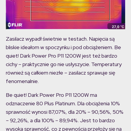
Obciążenie
Zasilacz wypadł świetnie w testach. Napięcia są
bliskie ideałom w spoczynku i pod obciążeniem. Be
quiet! Dark Power Pro P11 1200W jest też bardzo
cichy – praktycznie go nie usłyszycie. Temperatury
również są całkiem niezłe – zasilacz sprawuje się
fenomenalnie.
Be quiet! Dark Power Pro P11 1200W ma
odznaczenie 80 Plus Platinum. Dla obciążenia 10%
sprawność wynosi 87,07%, dla 20% – 90,56%, 50%
– 92,26%, a dla 100% – 89,94%. Jest to bardzo
wysoka sprawność, co z pewnością przełoży się na