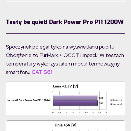
Testy be quiet! Dark Power Pro P11 1200W
Spoczynek polegał tylko na wyświetlaniu pulpitu.
Obciążenie to FurMark + OCCT Linpack. W testach
temperatury wykorzystałem moduł termowizyjny
smartfonu
CAT S61
.