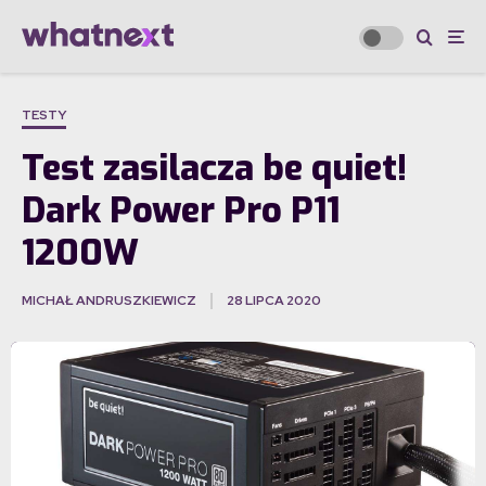
TESTY
Test zasilacza be quiet!
Dark Power Pro P11
1200W
MICHAŁ ANDRUSZKIEWICZ
28 LIPCA 2020
·