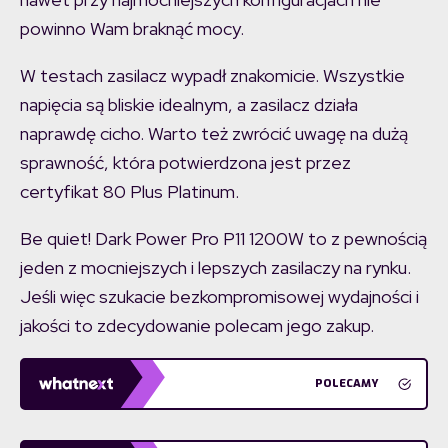
powinno Wam braknąć mocy.
W testach zasilacz wypadł znakomicie. Wszystkie
napięcia są bliskie idealnym, a zasilacz działa
naprawdę cicho. Warto też zwrócić uwagę na dużą
sprawność, która potwierdzona jest przez
certyfikat 80 Plus Platinum.
Be quiet! Dark Power Pro P11 1200W to z pewnością
jeden z mocniejszych i lepszych zasilaczy na rynku.
Jeśli więc szukacie bezkompromisowej wydajności i
jakości to zdecydowanie polecam jego zakup.
POLECAMY